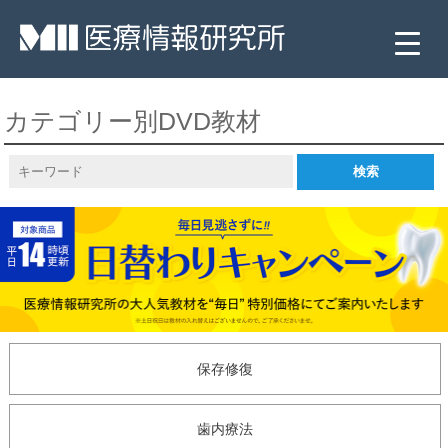
カテゴリー別DVD教材
▼
▼
保存修復
▼
▼
歯内療法