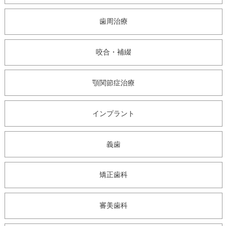
▼
歯周治療
▼
咬合・補綴
顎関節症治療
インプラント
義歯
矯正歯科
審美歯科