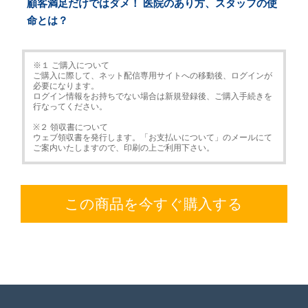
顧客満足だけではダメ！ 医院のあり方、スタッフの使
命とは？
※１ ご購入について
ご購入に際して、ネット配信専用サイトへの移動後、ログインが
必要になります。
ログイン情報をお持ちでない場合は新規登録後、ご購入手続きを
行なってください。
※２ 領収書について
ウェブ領収書を発行します。「お支払いについて」のメールにて
ご案内いたしますので、印刷の上ご利用下さい。
この商品を今すぐ購入する