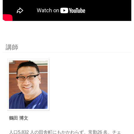
講師
鶴田 博文
人口5,832 人の田舎町にもかかわらず、常勤26 名、チェ