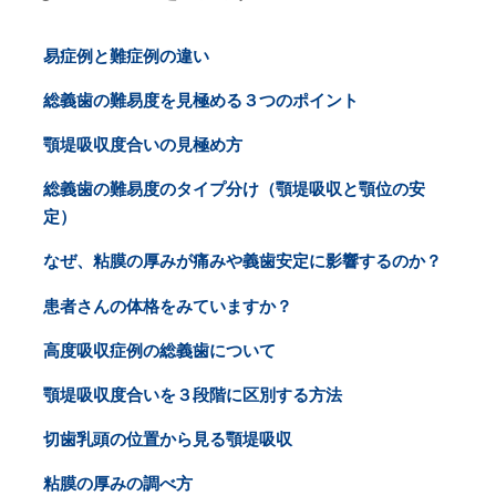
易症例と難症例の違い
総義歯の難易度を見極める３つのポイント
顎堤吸収度合いの見極め方
総義歯の難易度のタイプ分け（顎堤吸収と顎位の安
定）
なぜ、粘膜の厚みが痛みや義歯安定に影響するのか？
患者さんの体格をみていますか？
高度吸収症例の総義歯について
顎堤吸収度合いを３段階に区別する方法
切歯乳頭の位置から見る顎堤吸収
粘膜の厚みの調べ方