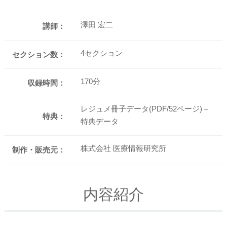
澤田 宏二
講師：
4セクション
セクション数：
170分
収録時間：
レジュメ冊子データ(PDF/52ページ)＋
特典：
特典データ
株式会社 医療情報研究所
制作・販売元：
内容紹介