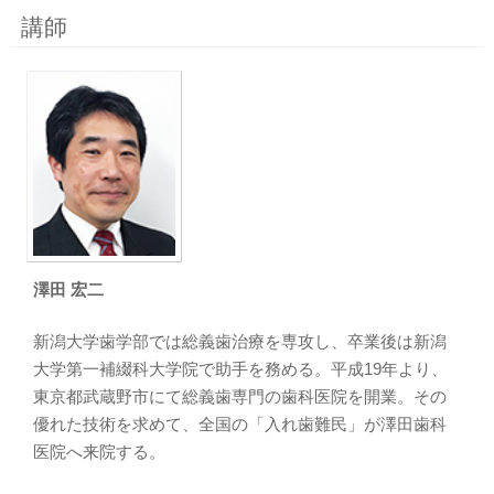
講師
澤田 宏二
新潟大学歯学部では総義歯治療を専攻し、卒業後は新潟
大学第一補綴科大学院で助手を務める。平成19年より、
東京都武蔵野市にて総義歯専門の歯科医院を開業。その
優れた技術を求めて、全国の「入れ歯難民」が澤田歯科
医院へ来院する。