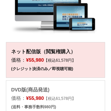
▼
▼
ネット配信版（閲覧権購入）
価格：
¥55,980
【税込61,578円】
(クレジット決済のみ／即視聴可能)
DVD版(商品発送)
価格：
¥55,980
【税込61,578円】
(送料・事務手数料980円)