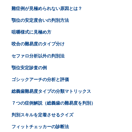
難症例が見極められない原因とは？
顎位の安定度合いの判別方法
咀嚼様式に見極め方
咬合の難易度のタイプ分け
セファロ分析以外の判別法
顎位安定診査の例
ゴシックアーチの分析と評価
総義歯難易度タイプの分類マトリックス
７つの症例解説（総義歯の難易度を判別）
判別スキルを定着させるクイズ
フィットチェッカーの診断法