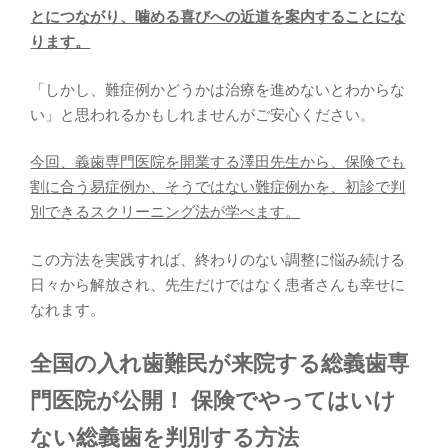
とにつながり、噛める喜びへの近道を案内することにな
ります。
「しかし、難症例かどうかは治療を進めないとわからな
い」と思われるかもしれませんがご安心ください。
今回、義歯専門医院を開業する澤田先生から、保険でも
割に合う易症例か、そうではない難症例かを、初診で判
別できるスクリーニング法が学べます。
この方法を実践すれば、終わりのない調整に悩み続ける
日々から解放され、先生だけではなく患者さんも幸せに
なれます。
全国の入れ歯難民が来院する総義歯専
門医院が公開！ 保険でやってはいけ
ない総義歯を判別する方法