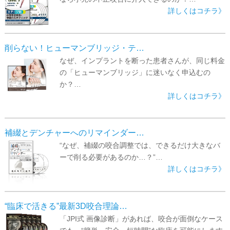
詳しくはコチラ》
削らない！ヒューマンブリッジ・テ…
なぜ、インプラントを断った患者さんが、同じ料金
の「ヒューマンブリッジ」に迷いなく申込むの
か？…
詳しくはコチラ》
補綴とデンチャーへのリマインダー…
“なぜ、補綴の咬合調整では、できるだけ大きなバ
ーで削る必要があるのか…？”…
詳しくはコチラ》
“臨床で活きる”最新3D咬合理論…
「JPI式 画像診断」があれば、咬合が面倒なケース