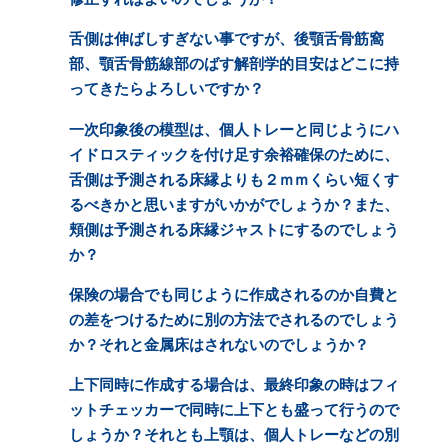
舌側は伸ばしすぎない事ですが、後顎舌骨筋窩
部、顎舌骨筋線部のばす解剖学的目安はどこに持
ってきたらよろしいですか？
一次印象後の模型は、個人トレーと同じようにハ
イドロスティックを付け足す余裕確保のために、
舌側は予測される床縁よりも２ｍｍくらい短くす
るべきかと思いますがいかがでしょうか？また、
頬側は予測される床縁ジャストにするのでしょう
か？
保険の場合でも同じように作成されるのか自費と
の差をつけるために別の方法でされるのでしょう
か？それと金属床はされないのでしょうか？
上下同時に作成する場合は、最終印象の時はフィ
ットチェッカーで同時に上下とも盛って行うので
しょうか？それとも上顎は、個人トレーなどの別