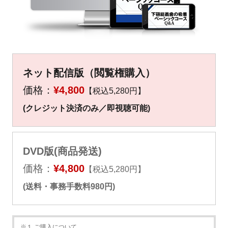
▼
▼
ネット配信版（閲覧権購入）
価格：
¥4,800
【税込5,280円】
(クレジット決済のみ／即視聴可能)
DVD版(商品発送)
価格：
¥4,800
【税込5,280円】
(送料・事務手数料980円)
※１ ご購入について