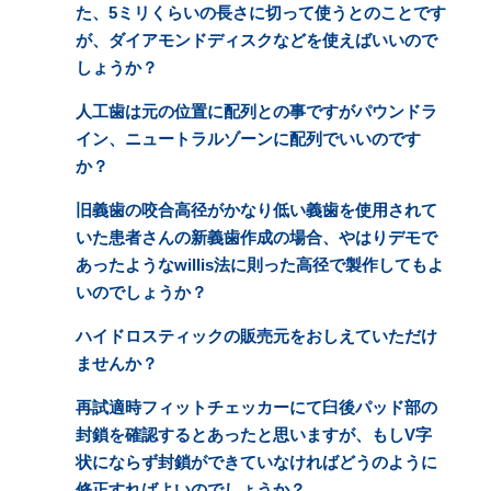
た、5ミリくらいの長さに切って使うとのことです
が、ダイアモンドディスクなどを使えばいいので
しょうか？
人工歯は元の位置に配列との事ですがパウンドラ
イン、ニュートラルゾーンに配列でいいのです
か？
旧義歯の咬合高径がかなり低い義歯を使用されて
いた患者さんの新義歯作成の場合、やはりデモで
あったようなwillis法に則った高径で製作してもよ
いのでしょうか？
ハイドロスティックの販売元をおしえていただけ
ませんか？
再試適時フィットチェッカーにて臼後パッド部の
封鎖を確認するとあったと思いますが、もしV字
状にならず封鎖ができていなければどうのように
修正すればよいのでしょうか？