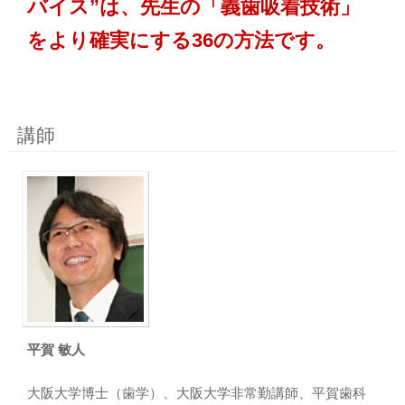
バイス”は、先生の「義歯吸着技術」
をより確実にする36の方法です。
講師
平賀 敏人
大阪大学博士（歯学）、大阪大学非常勤講師、平賀歯科