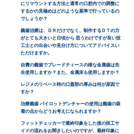
にリマウントする方法と通常の口腔内での調整に
するかの見極めはどのような基準で行っているの
でしょうか？
義歯治療は、ＤＲだけでなく、制作するＤＴの力
がとても大きいと日頃から 思うわけですが良い技
工士との出会いや見分け方についてアドバイスい
ただけますか。
自費の義歯でブレードティースの様な金属歯は先
生使用しますか？また、金属床も使用しますか？
レジメのリベース時の口蓋部の厚みは何が原因で
すか？
治療義歯 パイロットデンチャーの使用は義歯の吸
着の点からどうお考えになられますか？
フィットチェッカーで最終印象をした後の技工サ
イドの流れをお聞きしたいのですが、最終印象に