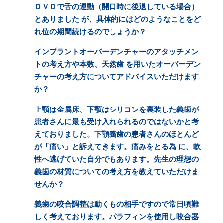
ＤＶＤで舌の運動（開口時に後退している場合）
とありました が、具体的にはどのようなことをど
れ位の期間続けるのでしょうか？
インプラントオーバーデンチャーのアタッチメン
トの考え方や本数、天然歯 を用いたオーバーデン
チャーの考え方についてアドバイスいただけます
か？
上顎は金属床、下顎はシリコンを裏装した義歯が
患者さんに最も受け入れられるのではないかと考
えておりました。下顎義歯の患者さんのほとんど
が「痛い」と訴えてきます。痛みをとる為 に、軟
性へ逃げていた自分でもあります。先生の理想の
義歯の材質についての考え方を教えていただけま
せんか？
義歯の咬合調整は動くもの相手ですので常日頃難
しく考えております。パラフィンを使用し咬合器