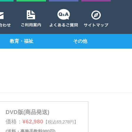
教育・福祉
その他
DVD版(商品発送)
価格：
¥62,980
【税込69,278円】
(送料・事務手数料980円)