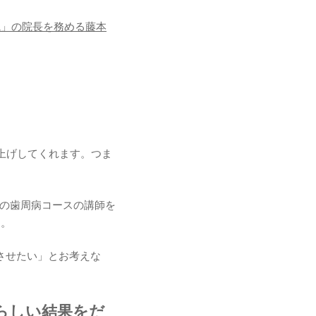
院」の院長を務める藤本
上げしてくれます。つま
の歯周病コースの講師を
す。
させたい」とお考えな
らしい結果をだ