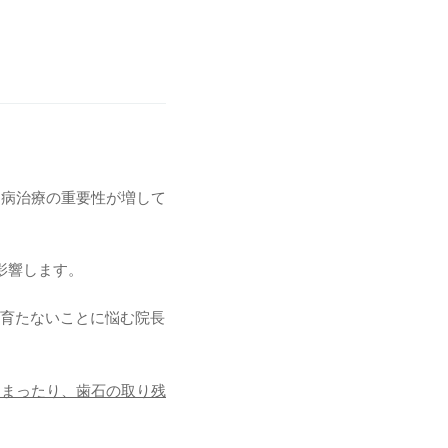
周病治療の重要性が増して
影響します。
が育たないことに悩む院長
しまったり、歯石の取り残