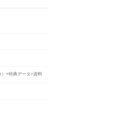
分）+特典データ+資料