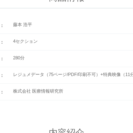
藤本 浩平
：
4セクション
：
280分
：
レジュメデータ（75ページ/PDF/印刷不可）+特典映像（11
：
株式会社 医療情報研究所
：
内容紹介