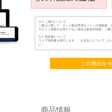
※１ ご購入について
ご購入に際して、ネット配信専用サイトへの移動後、
ログイン情報をお持ちでない場合は新規登録後、ご購
※２ 領収書について
ウェブ領収書を発行します。「お支払いについて」の
い。
この商品を
商品情報