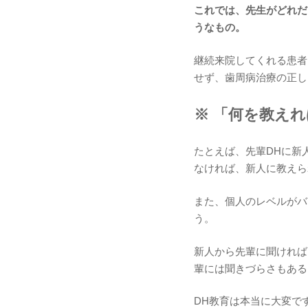
これでは、先生がどれだ
うなもの。
継続来院してくれる患者
せず、歯周病治療の正し
※ 「何を教え
たとえば、先輩DHに新
なければ、新人に教えら
また、個人のレベルがバ
う。
新人から先輩に聞ければ
輩には聞きづらさもある
DH教育は本当に大変で