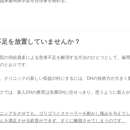
臨床歯周病学会常任理事を務める。
ル不足を放置していませんか？
院の供給過多による患者不足を解消する方法のひとつとして、歯
のとおりです。
、クリニックの新しい収益の柱にするには、DHの技術力が大きく
クでは、新人DHの教育は先輩DHに任せっきり。思うように新人
ニングをさせても、ゴリゴリとスケーラーを動かし痛みを与えて
んを満足させる処置ができず、すぐに離脱させてしまうのです。