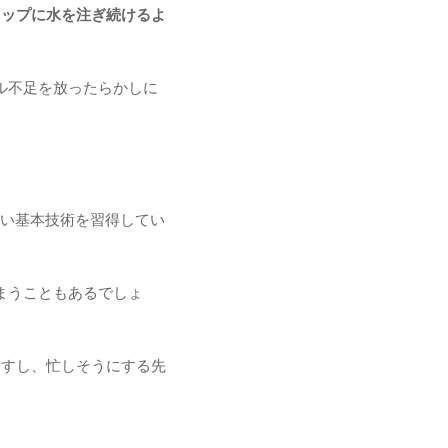
コップに水を注ぎ続けるよ
ル不足を放ったらかしに
しい基本技術を習得してい
まうこともあるでしょ
ますし、忙しそうにする先