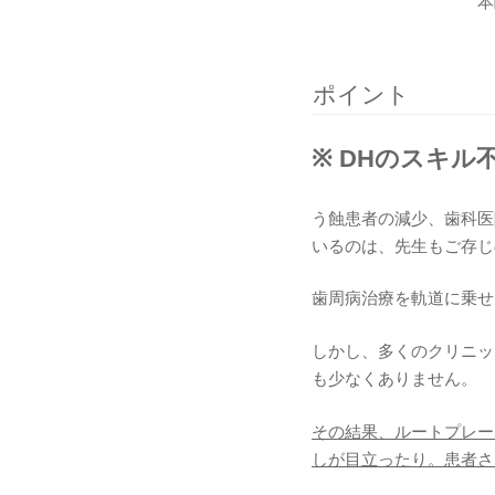
本
ポイント
※ DHのスキ
う蝕患者の減少、歯科医
いるのは、先生もご存じ
歯周病治療を軌道に乗せ
しかし、多くのクリニッ
も少なくありません。
その結果、ルートプレー
しが目立ったり。患者さ