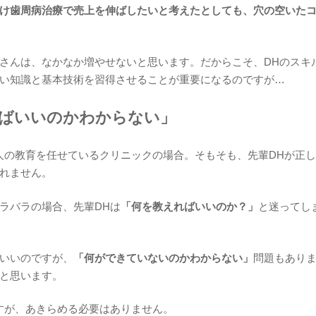
け歯周病治療で売上を伸ばしたいと考えたとしても、穴の空いた
さんは、なかなか増やせないと思います。だからこそ、DHのスキ
い知識と基本技術を習得させることが重要になるのですが…
ればいいのかわからない」
人の教育を任せているクリニックの場合。そもそも、先輩DHが正
れません。
ラバラの場合、先輩DHは
「何を教えればいいのか？」
と迷ってし
いいのですが、
「何ができていないのかわからない」
問題もあり
と思います。
すが、あきらめる必要はありません。