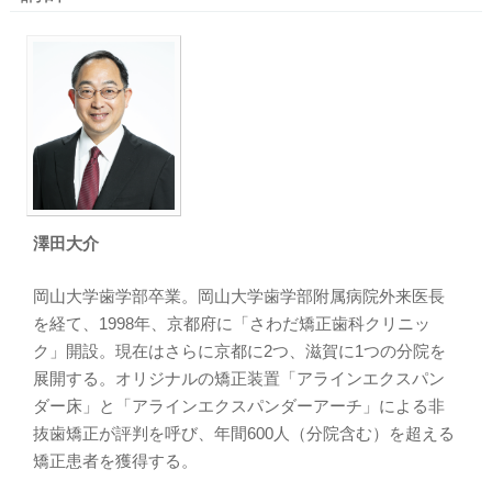
澤田大介
岡山大学歯学部卒業。岡山大学歯学部附属病院外来医長
を経て、1998年、京都府に「さわだ矯正歯科クリニッ
ク」開設。現在はさらに京都に2つ、滋賀に1つの分院を
展開する。オリジナルの矯正装置「アラインエクスパン
ダー床」と「アラインエクスパンダーアーチ」による非
抜歯矯正が評判を呼び、年間600人（分院含む）を超える
矯正患者を獲得する。