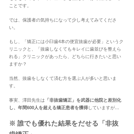
ことです。
では、保護者の気持ちになって少し考えてみてくださ
い。
もし、「矯正には小臼歯4本の便宜抜歯が必要」というク
リニックと、「抜歯しなくてもキレイに歯並びを整えら
れる」クリニックがあったら、どちらに行きたいと思い
ますか？
当然、抜歯をしなくて済む方を選ぶ人が多いと思いま
す。
事実、澤田先生は
「非抜歯矯正」を武器に他院と差別化
し、年間600人を超える矯正患者を獲得
していますが…
※ 誰でも優れた結果をだせる「非抜