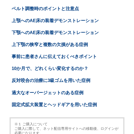
ベルト調整時のポイントと注意点
上顎へのAE床の装着デモンストレーション
下顎へのAE床の装着デモンストレーション
上下顎の狭窄と複数の欠損がある症例
事前に患者さんに伝えておくべきポイント
10か月で、どれくらい変化するのか？
反対咬合の治療に3級ゴムを用いた症例
過大なオーバージェットのある症例
固定式拡大装置とヘッドギアを用いた症例
※１ ご購入について
ご購入に際して、ネット配信専用サイトへの移動後、ログインが
必要になります。