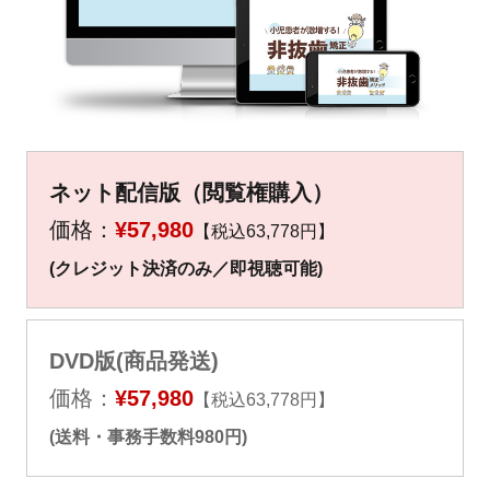
▼
▼
ネット配信版（閲覧権購入）
価格：
¥57,980
【税込63,778円】
(クレジット決済のみ／即視聴可能)
DVD版(商品発送)
価格：
¥57,980
【税込63,778円】
(送料・事務手数料980円)