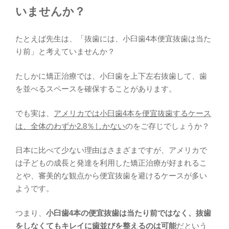
いませんか？
たとえば先生は、「抜歯には、小臼歯4本便宜抜歯は当た
り前」と考えていませんか？
たしかに矯正治療では、小臼歯を上下左右抜歯して、歯
を並べるスペースを確保することがあります。
でも実は、
アメリカでは小臼歯4本を便宜抜歯するケース
は、全体のわずか2.8％しかない
のをご存じでしょうか？
日本に比べて少ない理由はさまざまですが、アメリカで
は子どもの成長と発達を利用した矯正治療が好まれるこ
とや、審美的な観点から便宜抜歯を避けるケースが多い
ようです。
つまり、
小臼歯4本の便宜抜歯は当たり前ではなく、抜歯
をしなくてもキレイに歯並びを整えるのは可能
だという