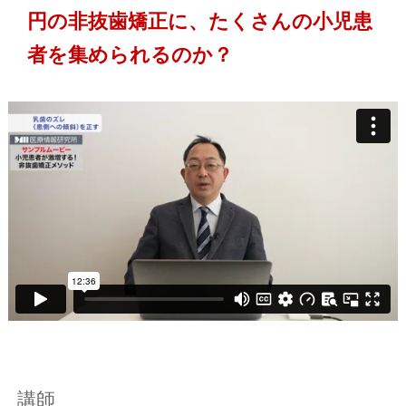
円の非抜歯矯正に、たくさんの小児患
者を集められるのか？
講師