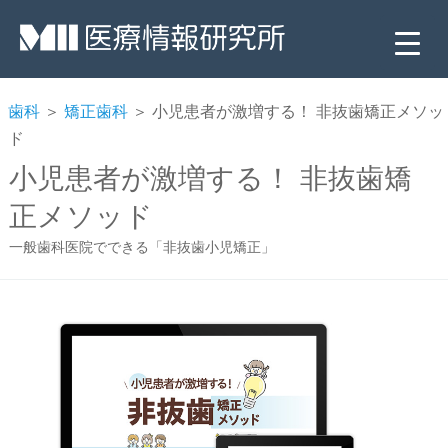
歯科
＞
矯正歯科
＞ 小児患者が激増する！ 非抜歯矯正メソッ
ド
小児患者が激増する！ 非抜歯矯
正メソッド
一般歯科医院でできる「非抜歯小児矯正」
▼
▼
▼
▼