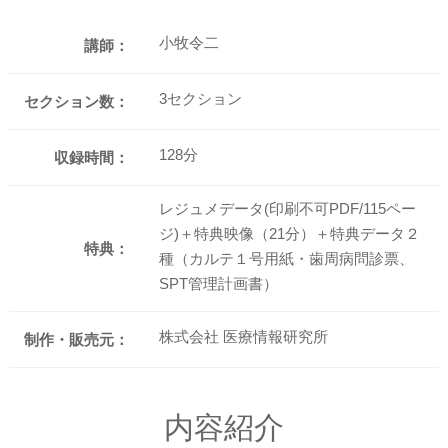
小牧令二
講師：
3セクション
セクション数：
128分
収録時間：
レジュメデータ(印刷不可PDF/115ペー
ジ)＋特典映像（21分）＋特典データ２
特典：
種（カルテ１号用紙・歯周病問診票、
SPT管理計画書）
株式会社 医療情報研究所
制作・販売元：
内容紹介