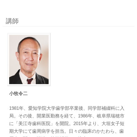
講師
小牧令二
1981年、愛知学院大学歯学部卒業後、同学部補綴科に入
局。その後、開業医勤務を経て、1986年、岐阜県瑞穂市
に「美江寺歯科医院」を開院。2015年より、大垣女子短
期大学にて歯周病学を担当。日々の臨床のかたわら、歯