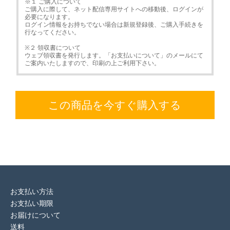
※１ ご購入について
ご購入に際して、ネット配信専用サイトへの移動後、ログインが
必要になります。
ログイン情報をお持ちでない場合は新規登録後、ご購入手続きを
行なってください。
※２ 領収書について
ウェブ領収書を発行します。「お支払いについて」のメールにて
ご案内いたしますので、印刷の上ご利用下さい。
この商品を今すぐ購入する
お支払い方法
お支払い期限
お届けについて
送料