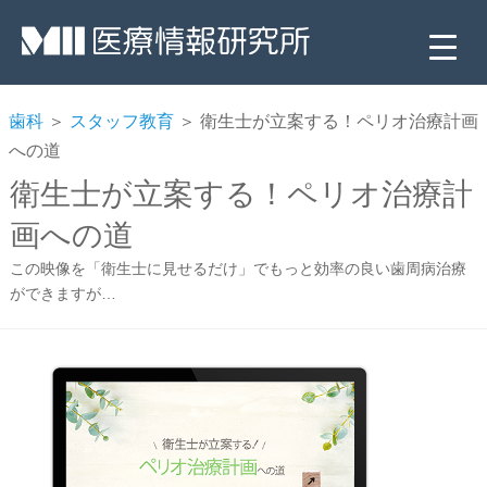
歯科
＞
スタッフ教育
＞ 衛生士が立案する！ペリオ治療計画
への道
衛生士が立案する！ペリオ治療計
画への道
この映像を「衛生士に見せるだけ」でもっと効率の良い歯周病治療
ができますが…
▼
▼
▼
▼