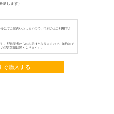
発送します）
ールにてご案内いたしますので、印刷の上ご利用下さ
だし、配送業者からのお届けとなりますので、確約はで
日の翌営業日以降となります）。
すぐ購入する
。