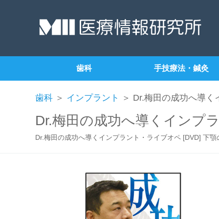
歯科
手技療法・鍼灸
歯科
＞
インプラント
＞ Dr.梅田の成功へ導
Dr.梅田の成功へ導くインプ
Dr.梅田の成功へ導くインプラント・ライブオペ [DVD] 下