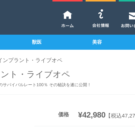
獣医
美容
くインプラント・ライブオペ
ラント・ライブオペ
顎のサバイバルレート100％ その秘訣を遂に公開！
¥42,980
価格
【税込47,2