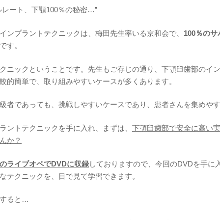
レート、下顎100％の秘密…”
インプラントテクニックは、梅田先生率いる京和会で、
100％の
です。
クニックということです。先生もご存じの通り、下顎臼歯部のイ
較的簡単で、取り組みやすいケースが多くあります。
級者であっても、挑戦しやすいケースであり、患者さんを集めや
ラントテクニックを手に入れ、まずは、
下顎臼歯部で安全に高い
んか？
のライブオペでDVDに収録
しておりますので、今回のDVDを手に
なテクニックを、目で見て学習できます。
すると…