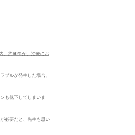
内、約60％が、治療にお
トラブルが発生した場合、
ョンも低下してしまいま
クが必要だと、先生も思い