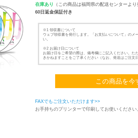
在庫あり
（この商品は福岡県の配送センターより
60日返金保証付き
※1 領収書について
ウェブ領収書を発行します。「お支払いについて」のメ
い。
※2 お届け日について
お届け日をご希望の際は、備考欄にご記入ください。た
きかねますことをご了承ください（なお、発送はご注文
この商品を今
FAXでもご注文いただけます>>
お手持ちのプリンターで印刷してお使いください