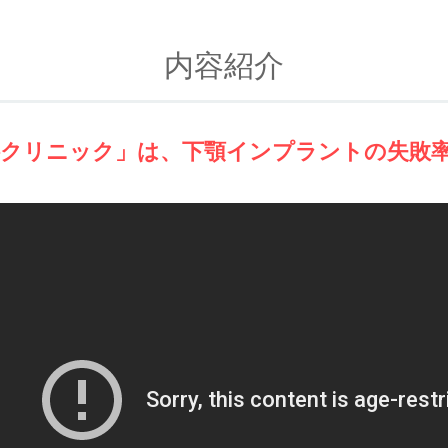
内容紹介
科クリニック」は、下顎インプラントの失敗率