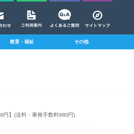
教育・福祉
その他
78円】(送料・事務手数料980円)