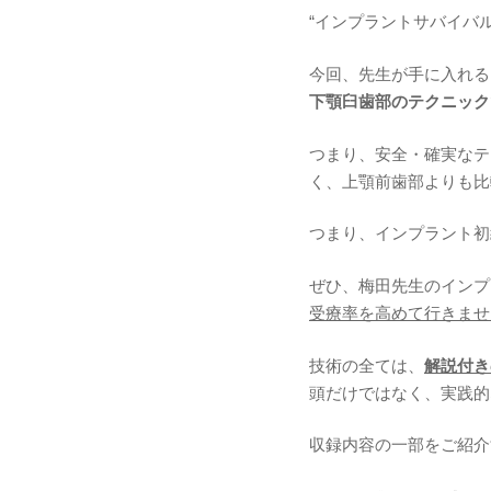
“インプラントサバイバル
今回、先生が手に入れる
下顎臼歯部のテクニック
つまり、安全・確実なテ
く、上顎前歯部よりも比
つまり、インプラント初
ぜひ、梅田先生のインプ
受療率を高めて行きませ
技術の全ては、
解説付き
頭だけではなく、実践的
収録内容の一部をご紹介