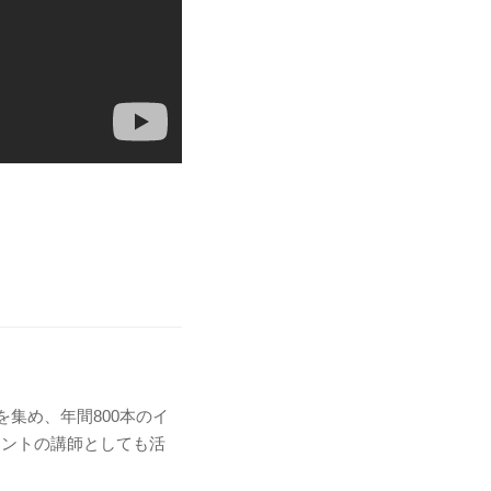
集め、年間800本のイ
ラントの講師としても活