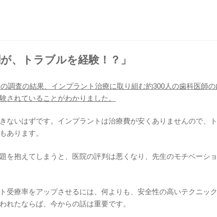
割が、トラブルを経験！？」
の調査の結果、インプラント治療に取り組む約300人の歯科医師の
験されていることがわかりました。
きないはずです。インプラントは治療費が安くありませんので、
もあります。
題を抱えてしまうと、医院の評判は悪くなり、先生のモチベーシ
ト受療率をアップさせるには、何よりも、安全性の高いテクニッ
われたならば、今からの話は重要です。