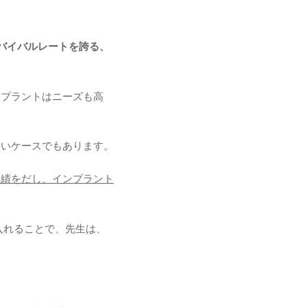
サバイバルレートを誇る、
ンプラントはニーズも高
すいケースでもあります。
実績をだし、インプラント
入れることで、先生は、