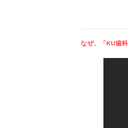
なぜ、「KU歯