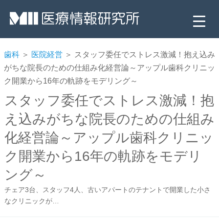
歯科
＞
医院経営
＞ スタッフ委任でストレス激減！抱え込み
がちな院長のための仕組み化経営論～アップル歯科クリニッ
ク開業から16年の軌跡をモデリング～
スタッフ委任でストレス激減！抱
え込みがちな院長のための仕組み
化経営論～アップル歯科クリニッ
▼
ク開業から16年の軌跡をモデリ
▼
ング～
▼
チェア3台、スタッフ4人、古いアパートのテナントで開業した小さ
なクリニックが…
▼