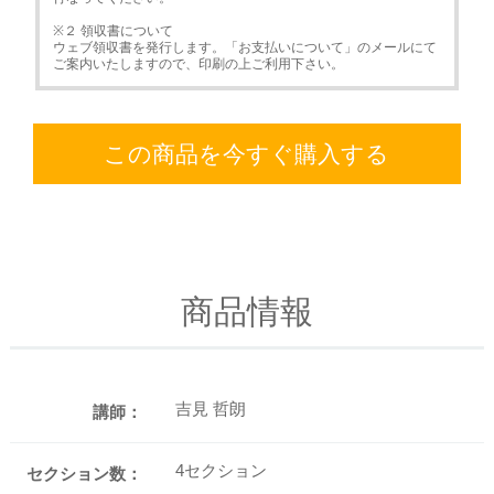
※２ 領収書について
ウェブ領収書を発行します。「お支払いについて」のメールにて
ご案内いたしますので、印刷の上ご利用下さい。
この商品を今すぐ購入する
商品情報
吉見 哲朗
講師：
4セクション
セクション数：