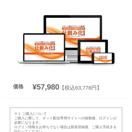
▼
▼
¥57,980
価格
【税込63,778円】
※１ ご購入について
ご購入に際して、ネット配信専用サイトへの移動後、ログインが
必要になります。
ログイン情報をお持ちでない場合は新規登録後、ご購入手続きを
行なってください。