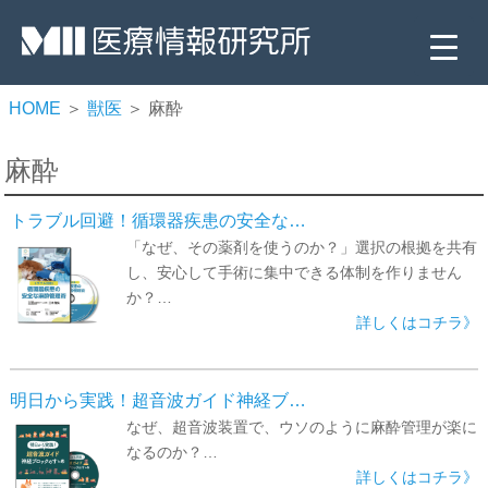
HOME
＞
獣医
＞ 麻酔
麻酔
トラブル回避！循環器疾患の安全な…
「なぜ、その薬剤を使うのか？」選択の根拠を共有
し、安心して手術に集中できる体制を作りません
か？…
詳しくはコチラ》
▼
▼
明日から実践！超音波ガイド神経ブ…
▼
なぜ、超音波装置で、ウソのように麻酔管理が楽に
なるのか？…
▼
詳しくはコチラ》