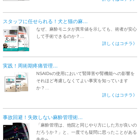
スタッフに任せられる！犬と猫の麻…
なぜ、麻酔モニタが異常値を示しても、術者が安心
して手術できるのか？…
詳しくはコチラ》
実践！周術期疼痛管理…
NSAIDsの使用において腎障害や腎機能への影響を
それほど考慮しなくてよい事実を知っています
か？…
詳しくはコチラ》
事故回避！失敗しない麻酔管理術…
「麻酔管理は、他院と同じやり方にした方が良いの
だろうか？」と、一度でも疑問に思ったことがある
先生へ…