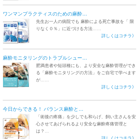
ワンマンプラクティスのための麻酔…
先生お一人の病院でも 麻酔による死亡事故を「 限
りなく０％」に近づける方法……
詳しくはコチラ》
麻酔モニタリングのトラブルシュー…
肥満患者や短頭種にも、より安全な麻酔管理ができ
る「麻酔モニタリングの方法」をご自宅で学べます
が……
詳しくはコチラ》
今日からできる！ バランス麻酔と…
「術後の疼痛」を少しでも和らげ、飼い主さんを安
心させてあげられるより安全な麻酔疼痛管理と
は？…
詳しくはコチラ》