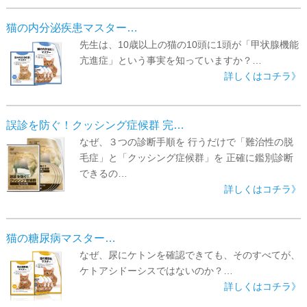
▼
猫の内分泌疾患マスター…
▼
先生は、10歳以上の猫の10頭に1頭が「甲状腺機能
亢進症」という事実を知っていますか？…
詳しくはコチラ》
誤診を防ぐ！クッシング症候群 完…
なぜ、３つの診断手順を 行うだけで「難治性の脱
毛症」と「クッシング症候群」を 正確に鑑別診断
できるの…
詳しくはコチラ》
猫の糖尿病マスター…
なぜ、尿にケトンを確認できても、そのすべてが、
ケトアシドーシスではないのか？…
詳しくはコチラ》