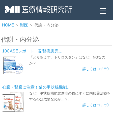
HOME
＞
獣医
＞ 代謝・内分泌
代謝・内分泌
10CASEレポート 副腎疾患完…
「とりあえず、トリロスタン」はなぜ、NGなの
か？…
詳しくはコチラ》
▼
▼
心臓・腎臓に注意！猫の甲状腺機能…
なぜ、甲状腺機能亢進症の猫にすぐに内服薬治療を
▼
するのは危険なのか…？…
詳しくはコチラ》
▼