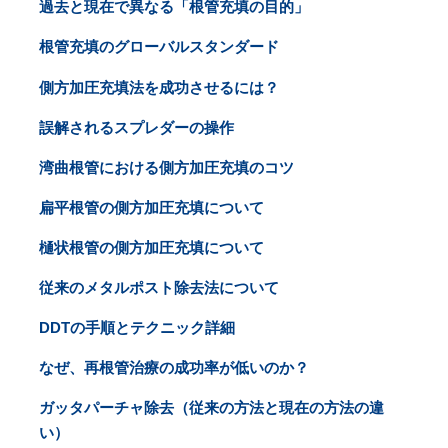
過去と現在で異なる「根管充填の目的」
根管充填のグローバルスタンダード
側方加圧充填法を成功させるには？
誤解されるスプレダーの操作
湾曲根管における側方加圧充填のコツ
扁平根管の側方加圧充填について
樋状根管の側方加圧充填について
従来のメタルポスト除去法について
DDTの手順とテクニック詳細
なぜ、再根管治療の成功率が低いのか？
ガッタパーチャ除去（従来の方法と現在の方法の違
い）