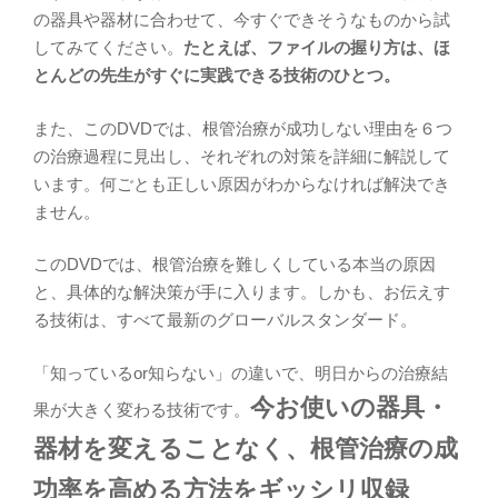
の器具や器材に合わせて、今すぐできそうなものから試
してみてください。
たとえば、ファイルの握り方は、ほ
とんどの先生がすぐに実践できる技術のひとつ。
また、このDVDでは、根管治療が成功しない理由を６つ
の治療過程に見出し、それぞれの対策を詳細に解説して
います。何ごとも正しい原因がわからなければ解決でき
ません。
このDVDでは、根管治療を難しくしている本当の原因
と、具体的な解決策が手に入ります。しかも、お伝えす
る技術は、すべて最新のグローバルスタンダード。
「知っているor知らない」の違いで、明日からの治療結
今お使いの器具・
果が大きく変わる技術です。
器材を変えることなく、根管治療の成
功率を高める方法をギッシリ収録