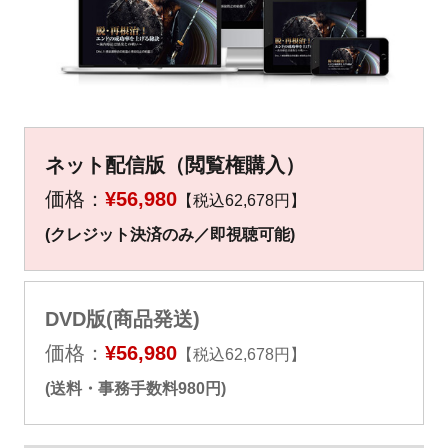
▼
▼
ネット配信版（閲覧権購入）
価格：
¥56,980
【税込62,678円】
(クレジット決済のみ／即視聴可能)
DVD版(商品発送)
価格：
¥56,980
【税込62,678円】
(送料・事務手数料980円)