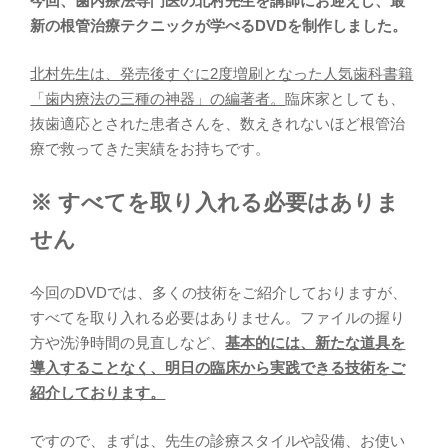
今回、歯内療法専門医の北村先生を講師にお迎えし、最
新の根管治療テクニックが学べるDVDを制作しました。
北村先生は、発売後すぐに2度増刷となった人気歯科書籍
「歯内療法の三種の神器」の編著者。
臨床家としても、
抜歯適応とされた患者さんを、数えきれないほど根管治
療で救ってきた実績をお持ちです。
※ すべてを取り入れる必要はありま
せん
今回のDVDでは、多くの技術をご紹介しておりますが、
すべてを取り入れる必要はありません。ファイルの握り
方や洗浄時間の見直しなど、
基本的には、新たな道具を
導入することなく、明日の臨床から実践できる技術をご
紹介しております。
ですので、まずは、先生の診療スタイルや設備、お使い