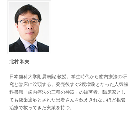
北村 和夫
日本歯科大学附属病院 教授。学生時代から歯内療法の研
究と臨床に没頭する。発売後すぐ2度増刷となった人気歯
科書籍「歯内療法の三種の神器」の編著者。臨床家とし
ても抜歯適応とされた患者さんを数えきれないほど根管
治療で救ってきた実績を持つ。