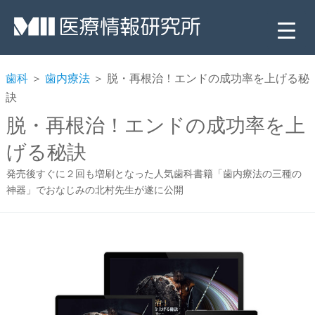
歯科
＞
歯内療法
＞ 脱・再根治！エンドの成功率を上げる秘
訣
脱・再根治！エンドの成功率を上
げる秘訣
発売後すぐに２回も増刷となった人気歯科書籍「歯内療法の三種の
神器」でおなじみの北村先生が遂に公開
▼
▼
▼
▼