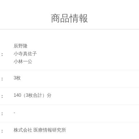
商品情報
辰野隆
小寺真佐子
：
小林一公
3枚
：
140（3枚合計）分
：
-
：
株式会社 医療情報研究所
：