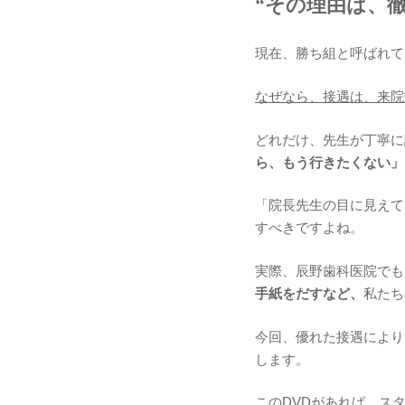
“その理由は、
現在、勝ち組と呼ばれて
なぜなら、接遇は、来院
どれだけ、先生が丁寧に
ら、もう行きたくない」
「院長先生の目に見えて
すべきですよね。
実際、辰野歯科医院でも
手紙をだすなど、
私たち
今回、優れた接遇により
します。
このDVDがあれば、ス