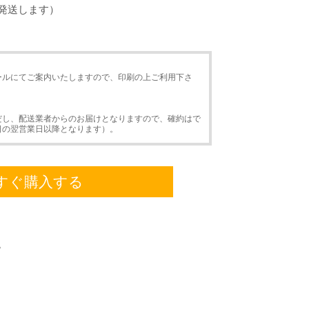
発送します）
ールにてご案内いたしますので、印刷の上ご利用下さ
だし、配送業者からのお届けとなりますので、確約はで
日の翌営業日以降となります）。
すぐ購入する
。