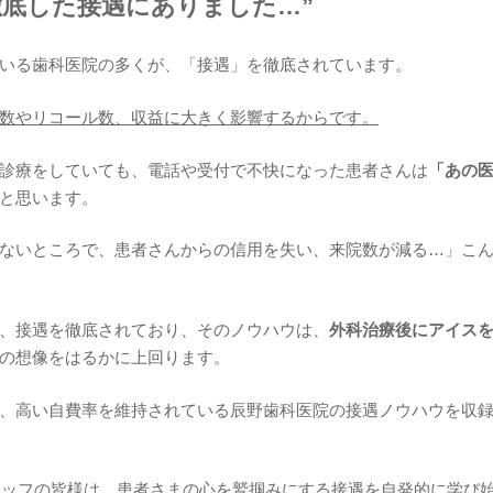
徹底した接遇にありました…”
いる歯科医院の多くが、「接遇」を徹底されています。
数やリコール数、収益に大きく影響するからです。
診療をしていても、電話や受付で不快になった患者さんは
「あの
と思います。
ないところで、患者さんからの信用を失い、来院数が減る…」こ
、接遇を徹底されており、そのノウハウは、
外科治療後にアイス
の想像をはるかに上回ります。
、高い自費率を維持されている辰野歯科医院の接遇ノウハウを収録
タッフの皆様は、患者さまの心を鷲掴みにする接遇を自発的に学び