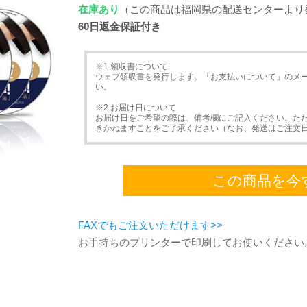
在庫あり
（この商品は福岡県の配送センターより
60日返金保証付き
※1 領収書について
ウェブ領収書を発行します。「お支払いについて」のメ
い。
※2 お届け日について
お届け日をご希望の際は、備考欄にご記入ください。た
きかねますことをご了承ください（なお、発送はご注文
この商品を今
FAXでもご注文いただけます>>
お手持ちのプリンターで印刷してお使いください