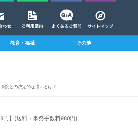
教育・福祉
その他
科医院との決定的な違いとは？
78円】(送料・事務手数料980円)