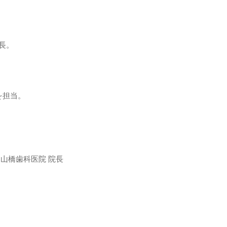
院長。
を担当。
山橋歯科医院 院長