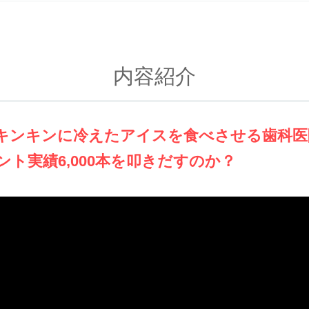
内容紹介
キンキンに冷えたアイスを食べさせる歯科医
ント実績6,000本を叩きだすのか？