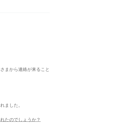
者さまから連絡が来ること
されました。
まれたのでしょうか？