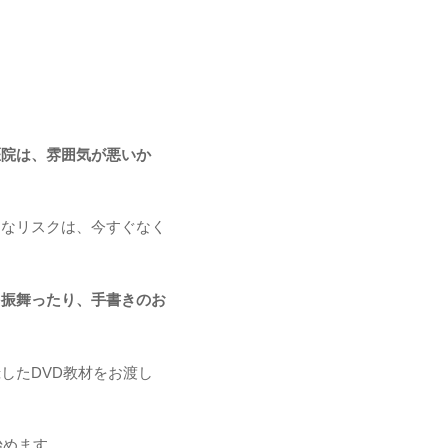
医院は、雰囲気が悪いか
んなリスクは、今すぐなく
を振舞ったり、手書きのお
したDVD教材をお渡し
始めます…