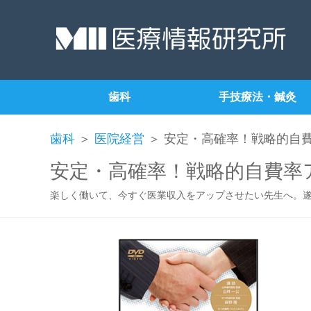
歯科
手技療法・鍼灸
歯科
＞
医院経営
＞ 安定・高確率！戦略的自
安定・高確率！戦略的自費率
楽しく働いて、今すぐ医業収入をアップさせたい先生へ。