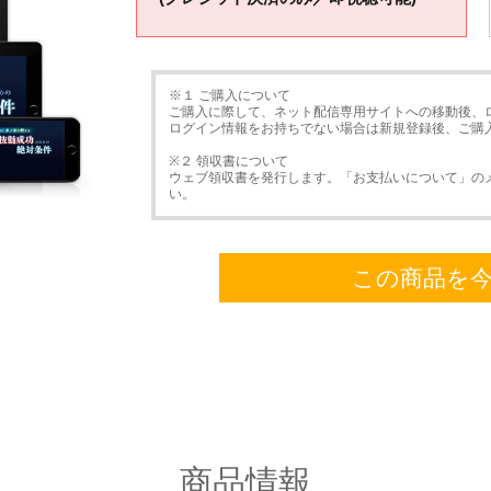
※１ ご購入について
ご購入に際して、ネット配信専用サイトへの移動後、
ログイン情報をお持ちでない場合は新規登録後、ご購
※２ 領収書について
ウェブ領収書を発行します。「お支払いについて」の
い。
この商品を
商品情報