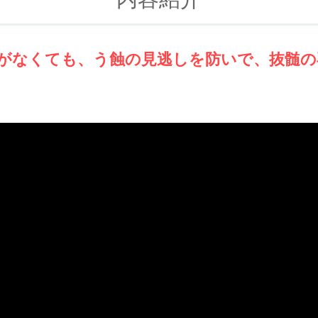
がなくても、う蝕の見逃しを防いで、抜髄の