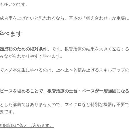
も多いのです。
成功率を上げたいと思われるなら、基本の「答え合わせ」が重要
学べます
髄成功のための絶対条件」
です。根管治療の結果を大きく左右す
みながらわかりやすく学べます。
で木ノ本先生に学べるのは、上へ上へと積み上げるスキルアップ
ピースを埋めることで、根管治療の土台・ベースが一層強固にな
とした講義ではありませんので、マイクロなど特別な機器は不要
要です。
容を臨床に落とし込めます。