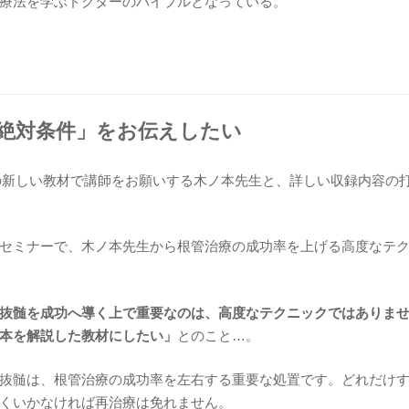
療法を学ぶドクターのバイブルとなっている。
の絶対条件」をお伝えしたい
今回の新しい教材で講師をお願いする木ノ本先生と、詳しい収録内容の
セミナーで、木ノ本先生から根管治療の成功率を上げる高度なテ
抜髄を成功へ導く上で重要なのは、高度なテクニックではありま
本を解説した教材にしたい」
とのこと…。
抜髄は、根管治療の成功率を左右する重要な処置です。どれだけ
くいかなければ再治療は免れません。