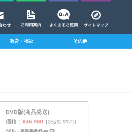
教育・福祉
その他
DVD版(商品発送)
価格：
¥46,980
【税込51,678円】
(送料・事務手数料980円)