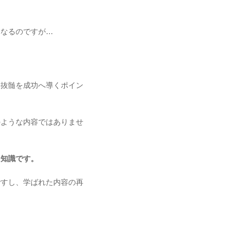
になるのですが…
る抜髄を成功へ導くポイン
のような内容ではありませ
る知識です。
ですし、学ばれた内容の再