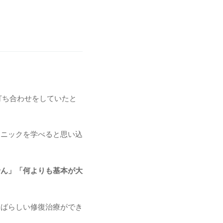
打ち合わせをしていたと
クニックを学べると思い込
せん」「何よりも基本が大
すばらしい修復治療ができ