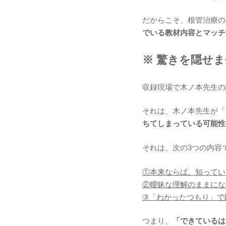
だからこそ、根管治療の
でいる教材内容とマッチ
※ 驚きを隠せ
収録現場で木ノ本先生の
それは、木ノ本先生が「
ちてしまっている可能性
それは、次の3つの内容
①本来ならば、知ってい
②曖昧な理解のままにな
③「わかったつもり」で
つまり、
「できているは