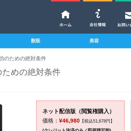
獣医
美容
成功のための絶対条件
功のための絶対条件
ネット配信版（閲覧権購入）
価格：
¥46,980
【税込51,678円】
(クレジット決済のみ／即視聴可能)