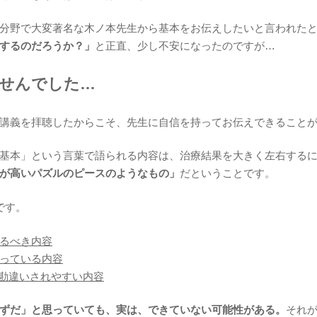
分野で大変著名な木ノ本先生から基本をお伝えしたいと言われた
するのだろうか？」
と正直、少し不安になったのですが…
ませんでした…
講義を拝聴したからこそ、先生に自信を持ってお伝えできること
基本」という言葉で語られる内容は、治療結果を大きく左右する
が高いパズルのピースのようなもの」
だということです。
です。
るべき内容
っている内容
勘違いされやすい内容
ずだ」と思っていても、実は、できていない可能性がある。
それ