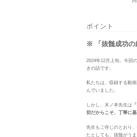
内
ポイント
※ 「抜髄成功
2024年12月上旬。
きの話です。
私たちは、収録する動画
んでいました。
しかし、木ノ本先生は
「
切だからこそ、丁寧に基
先生もご存じのとおり、
たとしても、抜髄がうま