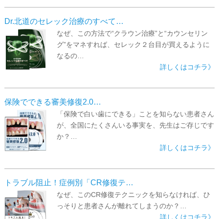
▼
Dr.北道のセレック治療のすべて…
▼
なぜ、この方法で“クラウン治療”と“カウンセリン
グ”をマネすれば、セレック２台目が買えるように
なるの…
詳しくはコチラ》
保険でできる審美修復2.0…
「保険で白い歯にできる」ことを知らない患者さん
が、全国にたくさんいる事実を、先生はご存じです
か？…
詳しくはコチラ》
トラブル阻止！症例別「CR修復テ…
なぜ、このCR修復テクニックを知らなければ、ひ
っそりと患者さんが離れてしまうのか？…
詳しくはコチラ》