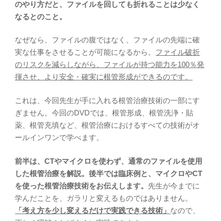
のやり方だと、ファイルを回しても折れることは少なく
なるとのこと。
なぜなら、ファイルの腹ではなく、ファイルの先端に確
実な仕事をさせることが可能になるから。
ファイル破折
のリスクを減らしながら、ファイルが持つ能力を100％発
揮させ、より安全・確実に根管形成ができるのです。
これは、今回先生が手に入れる根管治療技術の一部にす
ぎません。今回のDVDでは、根管形成、根管洗浄・貼
薬、根管充填など、根管治療におけるすべての技術がオ
ールインワンで学べます。
前半は、CTやマイクロを使わず、通常のファイルを使用
した根管治療を解説。後半では臨床例と、マイクロやCT
を使った根管治療技術をお伝えします。
先生が今までに
学んだことを、ガラリと変えるものではありません。
「考え方を少し変えるだけで実践できる技術」
なので、