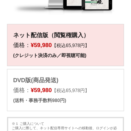
▼
▼
ネット配信版（閲覧権購入）
価格：
¥59,980
【税込65,978円】
(クレジット決済のみ／即視聴可能)
DVD版(商品発送)
価格：
¥59,980
【税込65,978円】
(送料・事務手数料980円)
※１ ご購入について
ご購入に際して、ネット配信専用サイトへの移動後、ログインが必