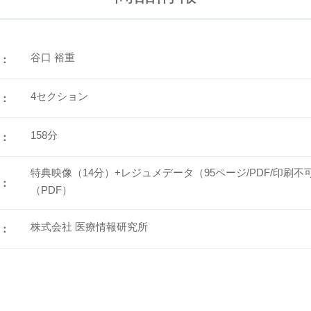
谷口 裕重
：
4セクション
：
158分
：
特典映像（14分）+レジュメデータ（95ページ/PDF/印刷
：
（PDF）
株式会社 医療情報研究所
：