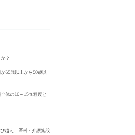
うか？
が65歳以上から50歳以
全体の10～15％程度と
飛び越え、医科・介護施設