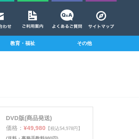
教育・福祉
その他
DVD版(商品発送)
価格：
¥49,980
【税込54,978円】
(送料・事務手数料980円)