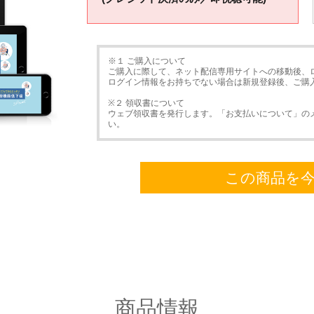
※１ ご購入について
ご購入に際して、ネット配信専用サイトへの移動後、
ログイン情報をお持ちでない場合は新規登録後、ご購
※２ 領収書について
ウェブ領収書を発行します。「お支払いについて」の
い。
この商品を
商品情報