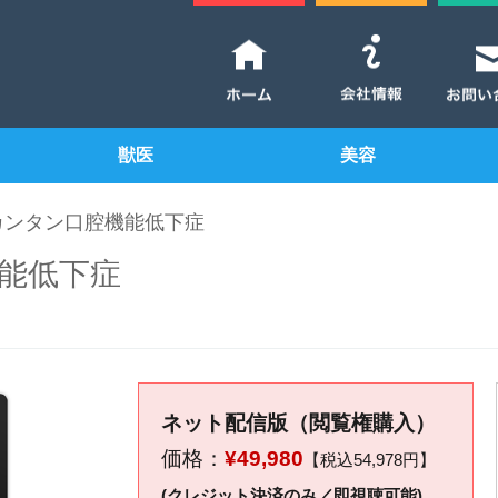
獣医
美容
カンタン口腔機能低下症
能低下症
ネット配信版（閲覧権購入）
価格：
¥49,980
【税込54,978円】
(クレジット決済のみ／即視聴可能)