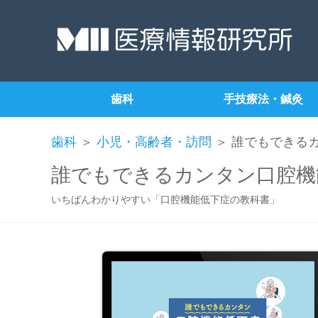
歯科
手技療法・鍼灸
歯科
＞
小児・高齢者・訪問
＞ 誰でもできる
誰でもできるカンタン口腔機
いちばんわかりやすい「口腔機能低下症の教科書」