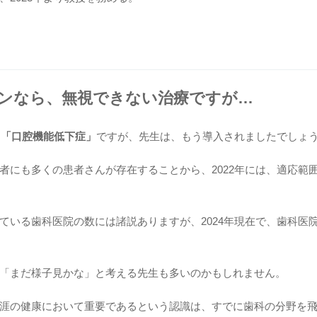
インなら、無視できない治療ですが…
た
「口腔機能低下症」
ですが、先生は、もう導入されましたでしょ
者にも多くの患者さんが存在することから、2022年には、適応範囲
ている歯科医院の数には諸説ありますが、2024年現在で、歯科医院
「まだ様子見かな」と考える先生も多いのかもしれません。
涯の健康において重要であるという認識は、すでに歯科の分野を