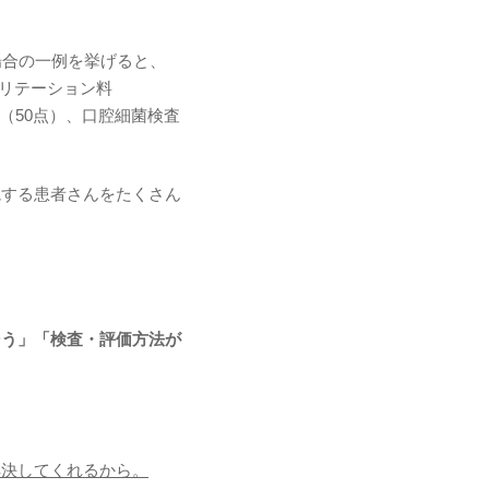
場合の一例を挙げると、
ビリテーション料
算（50点）、口腔細菌検査
院する患者さんをたくさん
そう」「検査・評価方法が
解決してくれるから。