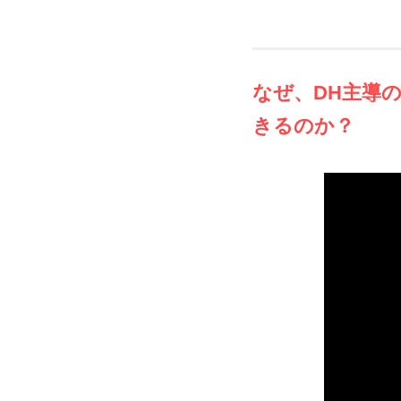
なぜ、DH主導
きるのか？