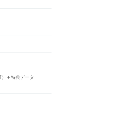
不可）＋特典データ