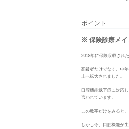
ポイント
※ 保険診療メ
2018年に保険収載され
高齢者だけでなく、中年
上へ拡大されました。
口腔機能低下症に対応し
言われています。
この数字だけをみると、
しかし今、口腔機能が生