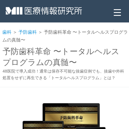
歯科
＞
予防歯科
＞ 予防歯科革命 〜トータルヘルスプログラ
ムの真髄〜
予防歯科革命 〜トータルヘルス
プログラムの真髄〜
48医院で導入成功！通常は保存不可能な抜歯症例でも、抜歯や外科
処置をせずに再生できる「トータルヘルスプログラム」とは？
▼
▼
▼
▼