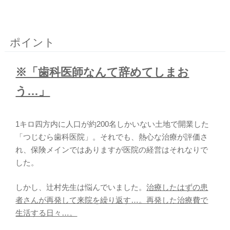
ポイント
※「歯科医師なんて辞めてしまお
う…」
1キロ四方内に人口が約200名しかいない土地で開業した
「つじむら歯科医院」。それでも、熱心な治療が評価さ
れ、保険メインではありますが医院の経営はそれなりで
した。
しかし、辻村先生は悩んでいました。
治療したはずの患
者さんが再発して来院を繰り返す…。再発した治療費で
生活する日々…。