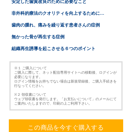
安定した歯質改良のために必要なこと
非外科的療法のクオリティを向上するために…
歯肉の腫れ、痛みを繰り返す患者さんの症例
無かった骨が再生する症例
組織再生誘導を起こさせる６つのポイント
※１ ご購入について
ご購入に際して、ネット配信専用サイトへの移動後、ログインが
必要になります。
ログイン情報をお持ちでない場合は新規登録後、ご購入手続きを
行なってください。
※２ 領収書について
ウェブ領収書を発行します。「お支払いについて」のメールにて
ご案内いたしますので、印刷の上ご利用下さい。
この商品を今すぐ購入する