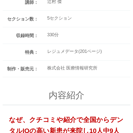
辻村 傑
講師：
5セクション
セクション数：
330分
収録時間：
レジュメデータ(201ページ)
特典：
株式会社 医療情報研究所
制作・販売元：
内容紹介
なぜ、クチコミや紹介で全国からデン
タルIQの高い新患が来院し10人中9人