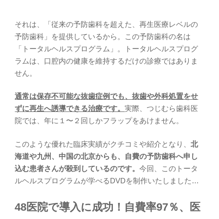
それは、「従来の予防歯科を超えた、再生医療レベルの
予防歯科」を提供しているから。この予防歯科の名は
「トータルヘルスプログラム」。トータルヘルスプログ
ラムは、口腔内の健康を維持するだけの診療ではありま
せん。
通常は保存不可能な抜歯症例でも、抜歯や外科処置をせ
ずに再生へ誘導できる治療です。
実際、つじむら歯科医
院では、年に１〜２回しかフラップをあけません。
このような優れた臨床実績がクチコミや紹介となり、
北
海道や九州、中国の北京からも、自費の予防歯科へ申し
込む患者さんが殺到しているのです。
今回、このトータ
ルヘルスプログラムが学べるDVDを制作いたしました…
48医院で導入に成功！自費率97％、医