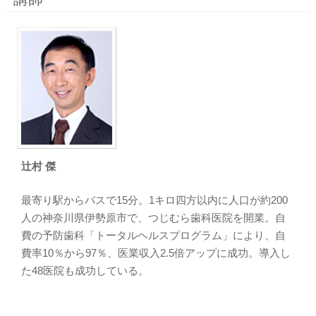
辻村 傑
最寄り駅からバスで15分。1キロ四方以内に人口が約200
人の神奈川県伊勢原市で、つじむら歯科医院を開業。自
費の予防歯科「トータルヘルスプログラム」により、自
費率10％から97％、医業収入2.5倍アップに成功。導入し
た48医院も成功している。