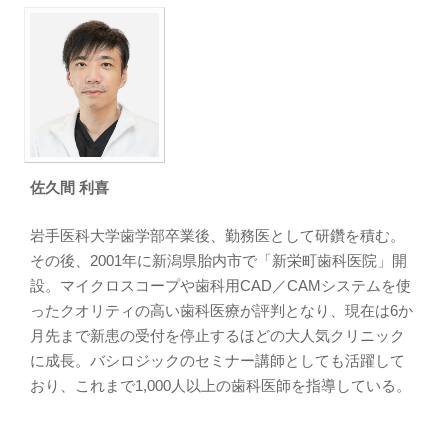
佐久間 利喜
岩手医科大学歯学部卒業後、勤務医として研鑽を積む。
その後、2001年に新潟県胎内市で「新栄町歯科医院」開
設。マイクロスコープや歯科用CAD／CAMシステムを使
ったクオリティの高い歯科医療が評判となり、現在は6か
月先まで新患の受付を停止するほどの大人気クリニック
に成長。バシロジックのセミナー講師としても活躍して
おり、これまで1,000人以上の歯科医師を指導している。