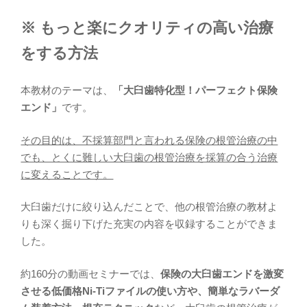
※ もっと楽にクオリティの高い治療
をする方法
本教材のテーマは、
「大臼歯特化型！パーフェクト保険
エンド」
です。
その目的は、不採算部門と言われる保険の根管治療の中
でも、とくに難しい大臼歯の根管治療を採算の合う治療
に変えることです。
大臼歯だけに絞り込んだことで、他の根管治療の教材よ
りも深く掘り下げた充実の内容を収録することができま
した。
約160分の動画セミナーでは、
保険の大臼歯エンドを激変
させる低価格Ni-Tiファイルの使い方や、簡単なラバーダ