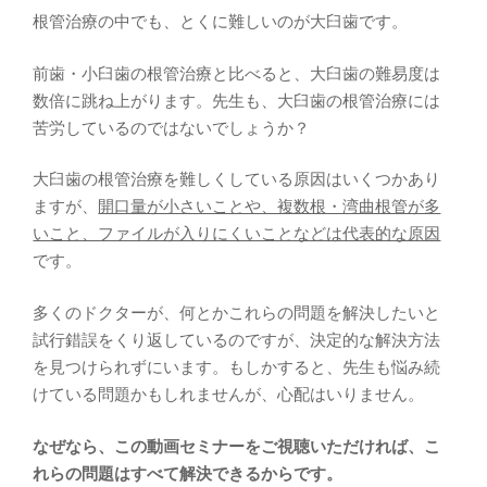
根管治療の中でも、とくに難しいのが大臼歯です。
前歯・小臼歯の根管治療と比べると、大臼歯の難易度は
数倍に跳ね上がります。先生も、大臼歯の根管治療には
苦労しているのではないでしょうか？
大臼歯の根管治療を難しくしている原因はいくつかあり
ますが、
開口量が小さいことや、複数根・湾曲根管が多
いこと、ファイルが入りにくいことなどは代表的な原因
です。
多くのドクターが、何とかこれらの問題を解決したいと
試行錯誤をくり返しているのですが、決定的な解決方法
を見つけられずにいます。もしかすると、先生も悩み続
けている問題かもしれませんが、心配はいりません。
なぜなら、この動画セミナーをご視聴いただければ、こ
れらの問題はすべて解決できるからです。