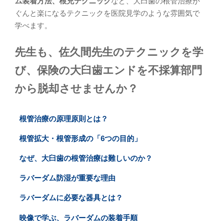
ム装着方法、根充テクニック
など、大臼歯の根管治療が
ぐんと楽になるテクニックを医院見学のような雰囲気で
学べます。
先生も、佐久間先生のテクニックを学
び、保険の大臼歯エンドを不採算部門
から脱却させませんか？
根管治療の原理原則とは？
根管拡大・根管形成の「6つの目的」
なぜ、大臼歯の根管治療は難しいのか？
ラバーダム防湿が重要な理由
ラバーダムに必要な器具とは？
映像で学ぶ、ラバーダムの装着手順