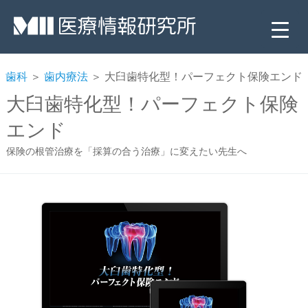
歯科
＞
歯内療法
＞ 大臼歯特化型！パーフェクト保険エンド
大臼歯特化型！パーフェクト保険
エンド
保険の根管治療を「採算の合う治療」に変えたい先生へ
▼
▼
▼
▼