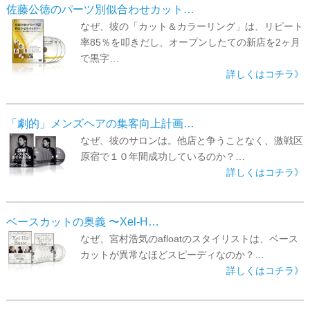
佐藤公徳のパーツ別似合わせカット…
なぜ、彼の「カット＆カラーリング」は、リピート
率85％を叩きだし、オープンしたての新店を2ヶ月
で黒字…
詳しくはコチラ》
「劇的」メンズヘアの集客向上計画…
なぜ、彼のサロンは。他店と争うことなく、激戦区
原宿で１０年間成功しているのか？…
詳しくはコチラ》
ベースカットの奥義 〜Xel-H…
なぜ、宮村浩気のafloatのスタイリストは、ベース
カットが異常なほどスピーディなのか？…
詳しくはコチラ》