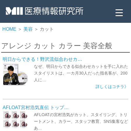
HOME
＞
美容
＞ カット
アレンジ カット カラー 美容全般
明日からできる！野沢流似合わせカ…
なぜ、明日からできる似合わせカットを手に入れた
スタイリストは、一カ月30人だった指名客が、200
人に…
詳しくはコチラ》
▼
▼
AFLOAT宮村浩気直伝 トップ…
▼
AFLOATの宮村浩気がカット、スタイリング、トリ
ートメント、カラー、スタッフ教育、SNS集客など
▼
あ…