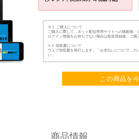
※１ ご購入について
ご購入に際して、ネット配信専用サイトへの移動後、
ログイン情報をお持ちでない場合は新規登録後、ご購
※２ 領収書について
ウェブ領収書を発行します。「お支払いについて」の
い。
この商品を
商品情報