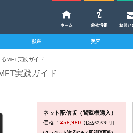
獣医
美容
るMFT実践ガイド
MFT実践ガイド
ネット配信版（閲覧権購入）
価格：
¥56,980
【税込62,678円】
(クレジット決済のみ／即視聴可能)