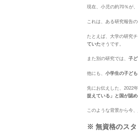
現在、小児の約70％が
これは、ある研究報告の
たとえば、大学の研究チ
ていた
そうです。
また別の研究では、
子ど
他にも、
小学生の子ども
先にお伝えした、202
捉えている」と国が認め
このような背景から今、
※ 無資格のス