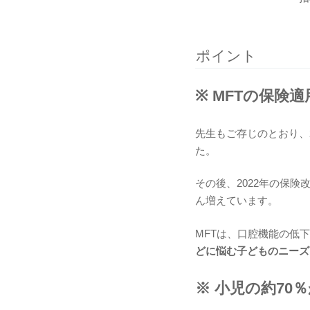
ポイント
※ MFTの保険
先生もご存じのとおり、2
た。
その後、2022年の保険
ん増えています。
MFTは、口腔機能の低
どに悩む子どものニーズ
※ 小児の約70