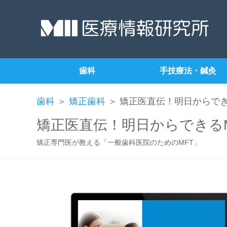
歯科
手技療法・鍼灸
歯科
＞
矯正歯科
＞ 矯正医直伝！明日からでき
矯正医直伝！明日からできる
矯正専門医が教える「一般歯科医院のためのMFT」