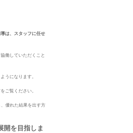
指導は、スタッフに任せ
て協働していただくこと
るようになります。
材をご覧ください。
し、優れた結果を出す方
展開を目指しま