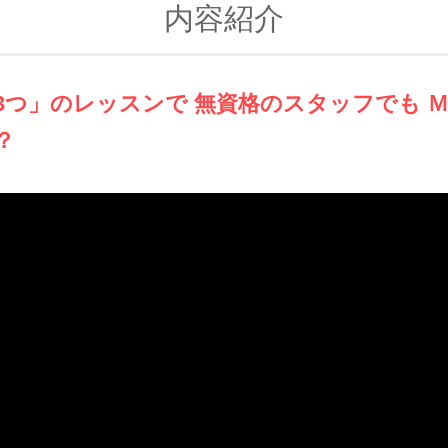
内容紹介
3つ」のレッスンで 無資格のスタッフでも 
？