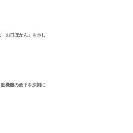
に「お口ぽかん」を示し
口腔機能の低下を深刻に