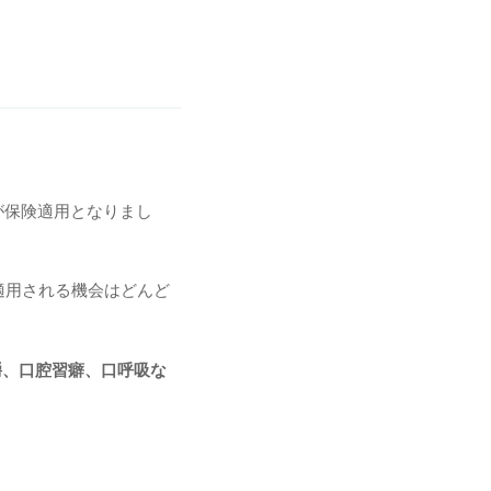
が保険適用となりまし
適用される機会はどんど
嚼、口腔習癖、口呼吸な