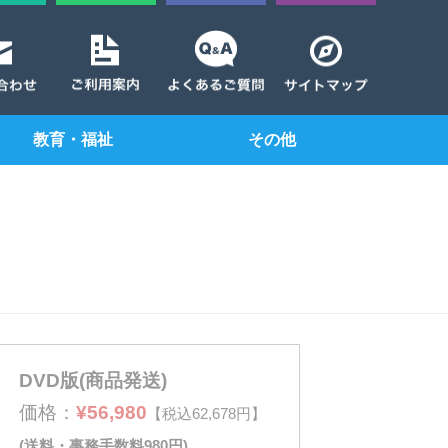
教育・福祉
その他
DVD版(商品発送)
価格：
¥56,980
【税込62,678円】
(送料・事務手数料980円)