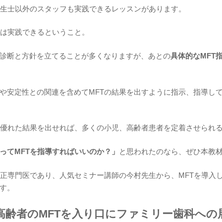
衛生士以外のスタッフも実践できるレッスンがあります。
Tは実践できるということ。
診断と方針を立てることが多くなりますが、あとの
具体的なMFT
や安定性との関連を含めてMFTの結果を出すように指示、指導し
で優れた結果を出せれば、多くの小児、高齢者患者を定着させられ
ってMFTを指導すればいいのか？」
と思われたのなら、ぜひ本教
矯正専門医であり、人気セミナー講師の今村先生から、MFTを導入
す。
高齢者のMFTを入り口にファミリー歯科への