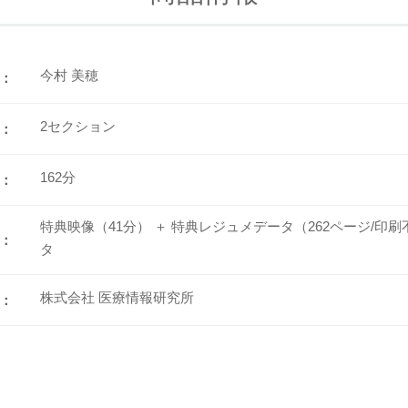
今村 美穂
：
2セクション
：
162分
：
特典映像（41分） ＋ 特典レジュメデータ（262ページ/印刷不
：
タ
株式会社 医療情報研究所
：