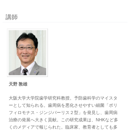
講師
天野 敦雄
大阪大学大学院歯学研究科教授。予防歯科学のマイスタ
ーとして知られる。歯周病を悪化させやすい細菌「ポリ
フィロモナス・ジンジバーリス２型」を発見し、歯周病
治療の発展へ大きく貢献。この研究成果は、NHKなど多
くのメディアで報じられた。臨床家、教育者としても多