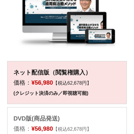
▼
▼
ネット配信版（閲覧権購入）
価格：
¥56,980
【税込62,678円】
(クレジット決済のみ／即視聴可能)
DVD版(商品発送)
価格：
¥56,980
【税込62,678円】