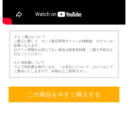
※１ ご購入について
ご購入に際して、ネット配信専用サイトへの移動後、ログインが
必要になります。
ログイン情報をお持ちでない場合は新規登録後、ご購入手続きを
行なってください。
※２ 領収書について
ウェブ領収書を発行します。「お支払いについて」のメールにて
ご案内いたしますので、印刷の上ご利用下さい。
この商品を今すぐ購入する