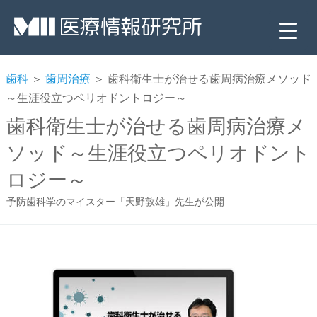
歯科
＞
歯周治療
＞ 歯科衛生士が治せる歯周病治療メソッド
～生涯役立つペリオドントロジー～
歯科衛生士が治せる歯周病治療メ
ソッド～生涯役立つペリオドント
ロジー～
予防歯科学のマイスター「天野敦雄」先生が公開
▼
▼
▼
▼