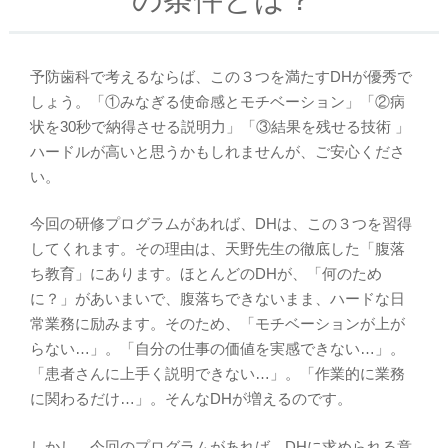
予防歯科で考えるならば、この３つを満たすDHが優秀で
しょう。「①みなぎる使命感とモチベーション」「②病
状を30秒で納得させる説明力」「③結果を残せる技術 」
ハードルが高いと思うかもしれませんが、ご安心くださ
い。
今回の研修プログラムがあれば、DHは、この３つを習得
してくれます。その理由は、天野先生の徹底した「腹落
ち教育」にあります。ほとんどのDHが、「何のため
に？」があいまいで、腹落ちできないまま、ハードな日
常業務に励みます。そのため、「モチベーションが上が
らない…」。「自分の仕事の価値を実感できない…」。
「患者さんに上手く説明できない…」。「作業的に業務
に関わるだけ…」。そんなDHが増えるのです。
しかし、今回のプログラムがあれば、DHに求められる意