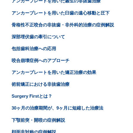
アンカープレートを用いた叢生の非抜歯治療
アンカープレートを用いた臼歯の遠心移動と圧下
骨格性不正咬合の非抜歯・非外科的治療の症例解説
深部埋伏歯の牽引について
包括歯科治療への応用
咬合崩壊症例へのアプローチ
アンカープレートを用いた矯正治療の効果
術前矯正における非抜歯治療
Surgery Firstとは？
30ヶ月の治療期間が、9ヶ月に短縮した治療法
下顎前突・開咬の症例解説
顔面非対称の症例解説