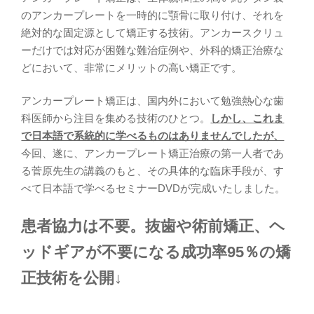
のアンカープレートを一時的に顎骨に取り付け、それを
絶対的な固定源として矯正する技術。アンカースクリュ
ーだけでは対応が困難な難治症例や、外科的矯正治療な
どにおいて、非常にメリットの高い矯正です。
アンカープレート矯正は、国内外において勉強熱心な歯
科医師から注目を集める技術のひとつ。
しかし、これま
で日本語で系統的に学べるものはありませんでしたが、
今回、遂に、アンカープレート矯正治療の第一人者であ
る菅原先生の講義のもと、その具体的な臨床手段が、す
べて日本語で学べるセミナーDVDが完成いたしました。
患者協力は不要。抜歯や術前矯正、ヘ
ッドギアが不要になる成功率95％の矯
正技術を公開↓