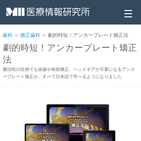
歯科
＞
矯正歯科
＞ 劇的時短！アンカープレート矯正法
劇的時短！アンカープレート矯正
法
難治性の症例でも抜歯や術前矯正、ヘッドギアが不要になるアンカ
ープレート矯正が、すべて日本語で学べるようになりました
▼
▼
▼
▼