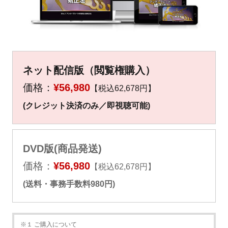
▼
▼
ネット配信版（閲覧権購入）
価格：
¥56,980
【税込62,678円】
(クレジット決済のみ／即視聴可能)
DVD版(商品発送)
価格：
¥56,980
【税込62,678円】
(送料・事務手数料980円)
※１ ご購入について