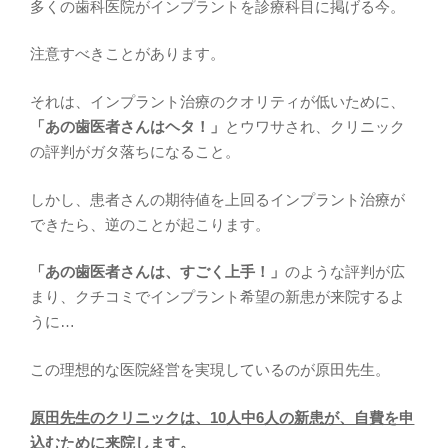
多くの歯科医院がインプラントを診療科目に掲げる今。
注意すべきことがあります。
それは、インプラント治療のクオリティが低いために、
「あの歯医者さんはヘタ！」
とウワサされ、クリニック
の評判がガタ落ちになること。
しかし、患者さんの期待値を上回るインプラント治療が
できたら、逆のことが起こります。
「あの歯医者さんは、すごく上手！」
のような評判が広
まり、クチコミでインプラント希望の新患が来院するよ
うに…
この理想的な医院経営を実現しているのが原田先生。
原田先生のクリニックは、10人中6人の新患が、自費を申
込むために来院します。