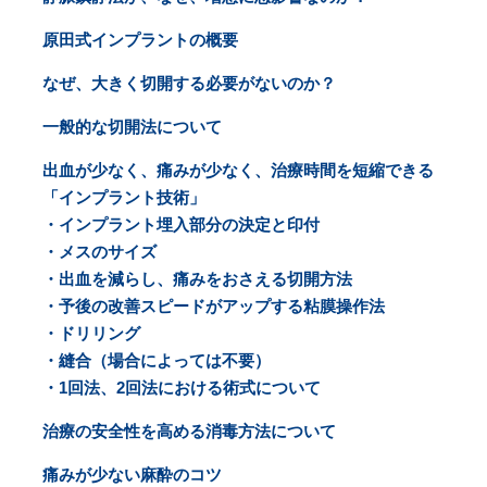
原田式インプラントの概要
なぜ、大きく切開する必要がないのか？
一般的な切開法について
出血が少なく、痛みが少なく、治療時間を短縮できる
「インプラント技術」
・インプラント埋入部分の決定と印付
・メスのサイズ
・出血を減らし、痛みをおさえる切開方法
・予後の改善スピードがアップする粘膜操作法
・ドリリング
・縫合（場合によっては不要）
・1回法、2回法における術式について
治療の安全性を高める消毒方法について
痛みが少ない麻酔のコツ