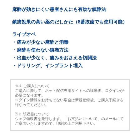
麻酔が効きにくい患者さんにも有効な鎮静法
鎮痛効果の高い薬のだしかた（8番抜歯でも使用可能）
ライブオペ
・痛みが少ない麻酔と消毒
・麻酔を使わない鎮痛方法
・出血が少なく、痛みをおさえる切開法
・ドリリング、インプラント埋入
※１ ご購入について
ご購入に際して、ネット配信専用サイトへの移動後、ログインが
必要になります。
ログイン情報をお持ちでない場合は新規登録後、ご購入手続きを
行なってください。
※２ 領収書について
ウェブ領収書を発行します。「お支払いについて」のメールにて
ご案内いたしますので、印刷の上ご利用下さい。