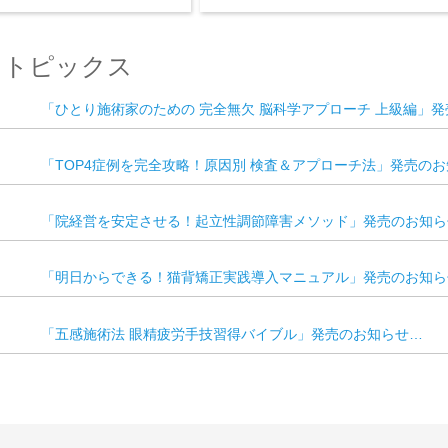
/ トピックス
「ひとり施術家のための 完全無欠 脳科学アプローチ 上級編」
「TOP4症例を完全攻略！原因別 検査＆アプローチ法」発売の
「院経営を安定させる！起立性調節障害メソッド」発売のお知ら
「明日からできる！猫背矯正実践導入マニュアル」発売のお知ら
「五感施術法 眼精疲労手技習得バイブル」発売のお知らせ…