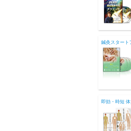
鍼灸スタート
即効・時短 