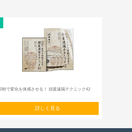
30秒で変化を体感させる！ 頭蓋遠隔テクニック42
詳しく見る