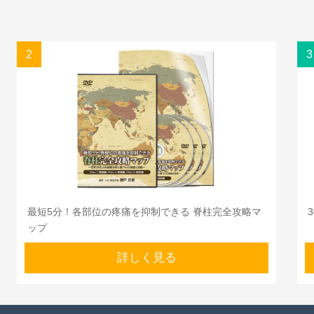
2
3
最短5分！各部位の疼痛を抑制できる 脊柱完全攻略マ
ップ
詳しく見る