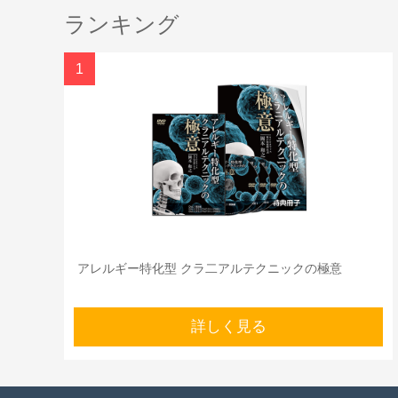
ランキング
1
アレルギー特化型 クラ二アルテクニックの極意
詳しく見る