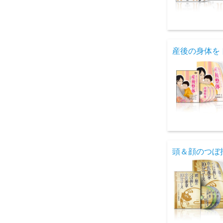
産後の身体を
頭＆顔のつぼ