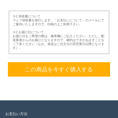
※1 領収書について
ウェブ領収書を発行します。「お支払いについて」のメールにて
ご案内いたしますので、印刷の上ご利用下さい。
※2 お届け日について
お届け日をご希望の際は、備考欄にご記入ください。ただし、配
送業者からのお届けとなりますので、確約はできかねますことを
ご了承ください（なお、発送はご注文日の翌営業日以降となりま
す）。
この商品を今すぐ購入する
お支払い方法