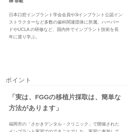
榊 恭範
日本口腔インプラント学会会員や3iインプラント公認イン
ストラクターなど多数の歯科関連団体に所属。ハーバー
ドやUCLA の研修など、国内外でインプラント技術を長
年に渡り学ぶ。
ポイント
「実は、FGGの移植片採取は、簡単な
方法があります」
福岡市の「さかきデンタル・クリニック」で開催された
インプラント実習でのできごとでした。実習に参加して