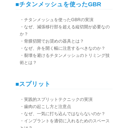
■チタンメッシュを使ったGBR
・チタンメッシュを使ったGBRの実演
・なぜ、減張移行部を超える縦切開が必要なの
か？
・骨膜切開でお奨めの器具とは？
・なぜ、弁を開く幅に注意するべきなのか？
・裂壊を避けるチタンメッシュのトリミング技
術とは？
■スプリット
・実践的スプリットテクニックの実演
・歯肉の起こし方と注意点
・なぜ、一気に打ち込んではならないのか？
・インプラントを適切に入れるためのスペース
とは？