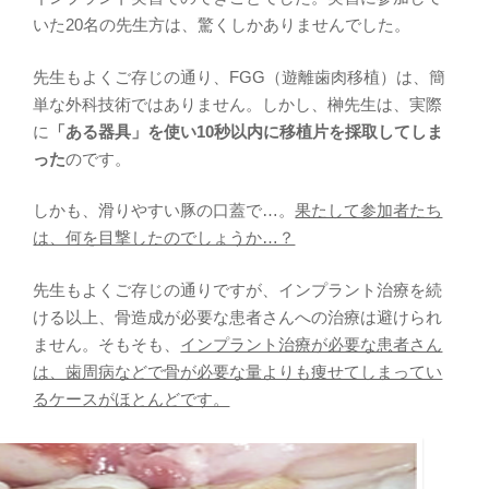
いた20名の先生方は、驚くしかありませんでした。
先生もよくご存じの通り、FGG（遊離歯肉移植）は、簡
単な外科技術ではありません。しかし、榊先生は、実際
に
「ある器具」を使い10秒以内に移植片を採取してしま
った
のです。
しかも、滑りやすい豚の口蓋で…。
果たして参加者たち
は、何を目撃したのでしょうか…？
先生もよくご存じの通りですが、インプラント治療を続
ける以上、骨造成が必要な患者さんへの治療は避けられ
ません。そもそも、
インプラント治療が必要な患者さん
は、歯周病などで骨が必要な量よりも痩せてしまってい
るケースがほとんどです。