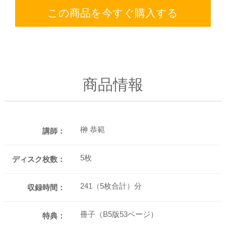
この商品を今すぐ購入する
商品情報
榊 恭範
講師：
5枚
ディスク枚数：
241（5枚合計）分
収録時間：
冊子（B5版53ページ）
特典：