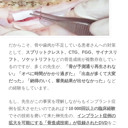
だからこそ、骨や歯肉が不足している患者さんへの対策
として、
スプリットクレスト、CTG、FGG、サイナスリ
フト、ソケットリフト
などの骨造成術が複数存在してい
るのですが、多くの先生が、
「骨が予測通り再生されな
い」「オペに時間がかかり過ぎた」「出血が多くて大変
だった」「納得のいく、審美結果が出せなかった」
など
の経験をしています。
もし、先生がこの事実を理解しながらもインプラント症
例を拡大させたいのであれば？
10 000回以上の臨床経験
でその技術を磨いて来た榊先生の、
インプラント症例の
拡大を可能にする「骨造成技術」が収録されたDVD
をご