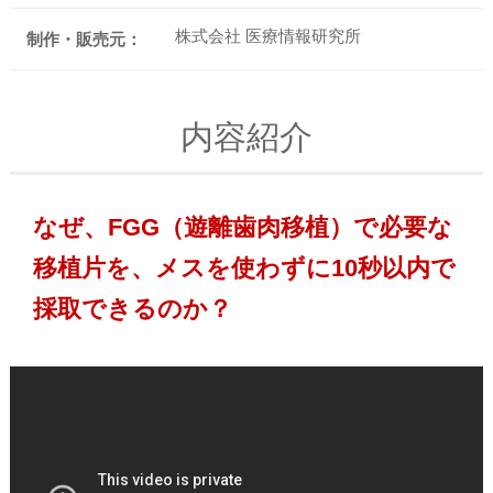
株式会社 医療情報研究所
制作・販売元：
内容紹介
なぜ、FGG（遊離歯肉移植）で必要な
移植片を、メスを使わずに10秒以内で
採取できるのか？