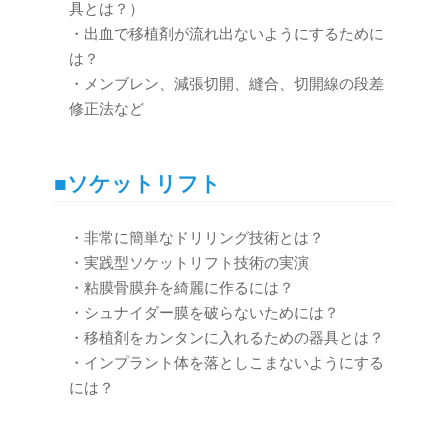
具とは？）
・出血で移植剤が流れ出ないようにするために
は？
・メンブレン、減張切開、縫合、切開線の段差
修正法など
■ソケットリフト
・非常に簡単なドリリング技術とは？
・実践型ソケットリフト技術の実演
・粘膜骨膜弁を綺麗に作るには？
・シュナイダー膜を破らないためには？
・移植剤をカンタンに入れるための器具とは？
・インプラント体を落としこまないようにする
には？