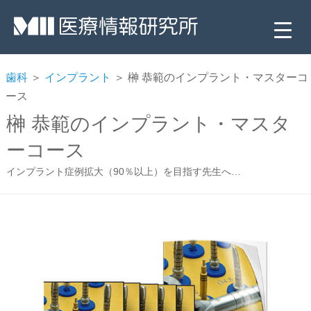
歯科
＞
インプラント
＞ 榊 恭範のインプラント・マスターコ
ース
榊 恭範のインプラント・マスタ
ーコース
インプラント症例拡大（90％以上）を目指す先生へ…
▼
▼
▼
▼