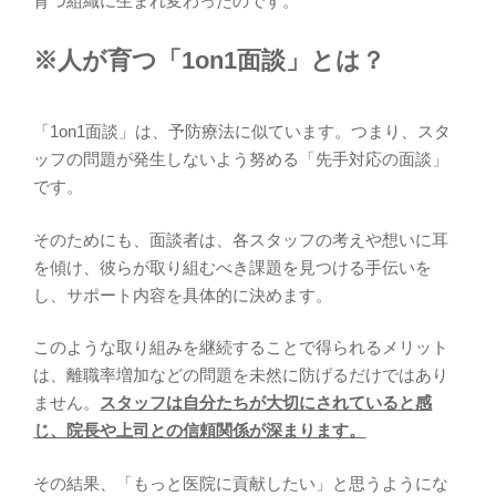
育つ組織に生まれ変わったのです。
※人が育つ「1on1面談」とは？
「1on1面談」は、予防療法に似ています。つまり、スタ
ッフの問題が発生しないよう努める「先手対応の面談」
です。
そのためにも、面談者は、各スタッフの考えや想いに耳
を傾け、彼らが取り組むべき課題を見つける手伝いを
し、サポート内容を具体的に決めます。
このような取り組みを継続することで得られるメリット
は、離職率増加などの問題を未然に防げるだけではあり
ません。
スタッフは自分たちが大切にされていると感
じ、院長や上司との信頼関係が深まります。
その結果、「もっと医院に貢献したい」と思うようにな