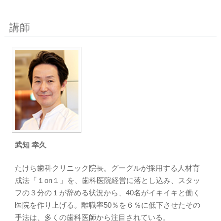
講師
武知 幸久
たけち歯科クリニック院長。グーグルが採用する人材育
成法「１on１」を、歯科医院経営に落とし込み、スタッ
フの３分の１が辞める状況から、40名がイキイキと働く
医院を作り上げる。離職率50％を６％に低下させたその
手法は、多くの歯科医師から注目されている。