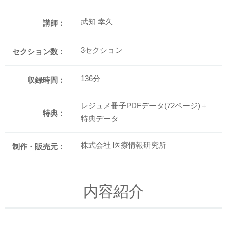
武知 幸久
講師：
3セクション
セクション数：
136分
収録時間：
レジュメ冊子PDFデータ(72ページ)＋
特典：
特典データ
株式会社 医療情報研究所
制作・販売元：
内容紹介