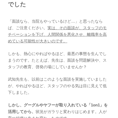
でした
「面談なら、当院もやっているけど…」と思ったなら
ば、ご注意ください。
実は、その面談が、スタッフのモ
チベーションを下げ、人間関係を悪化させ、離職率を高
めている可能性が大きいのです。
しかも、熱心にやればやるほど、最悪の事態を生んでし
まうのです。たとえば、先生は、面談を問題解決や、ス
タッフの教育、啓発の場にしていませんか？
武知先生も、以前はこのような面談を実施していました
が、やればやるほど、スタッフのやる気は目に見えて低
下しました。
しかし、グーグルやヤフーが取り入れている「1on1」を
活用してから、
状況がガラリと変わりはじめます。人が