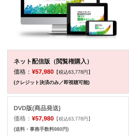
▼
▼
ネット配信版（閲覧権購入）
価格：
¥57,980
【税込63,778円】
(クレジット決済のみ／即視聴可能)
DVD版(商品発送)
価格：
¥57,980
【税込63,778円】
(送料・事務手数料980円)