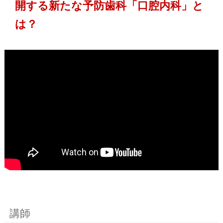
開する新たな予防歯科「口腔内科」と
は？
講師