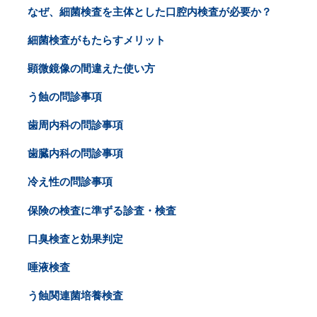
なぜ、細菌検査を主体とした口腔内検査が必要か？
細菌検査がもたらすメリット
顕微鏡像の間違えた使い方
う蝕の問診事項
歯周内科の問診事項
歯臓内科の問診事項
冷え性の問診事項
保険の検査に準ずる診査・検査
口臭検査と効果判定
唾液検査
う蝕関連菌培養検査