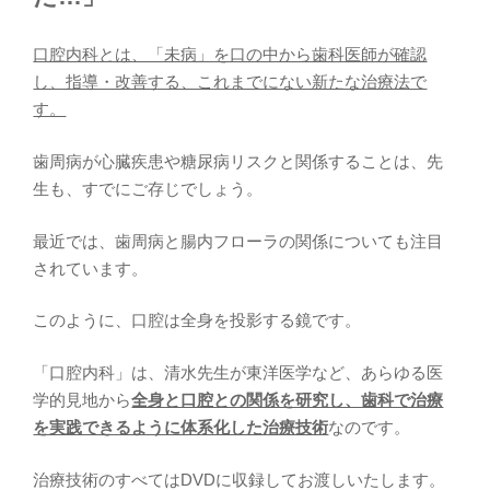
口腔内科とは、「未病」を口の中から歯科医師が確認
し、指導・改善する、これまでにない新たな治療法で
す。
歯周病が心臓疾患や糖尿病リスクと関係することは、先
生も、すでにご存じでしょう。
最近では、歯周病と腸内フローラの関係についても注目
されています。
このように、口腔は全身を投影する鏡です。
「口腔内科」は、清水先生が東洋医学など、あらゆる医
学的見地から
全身と口腔との関係を研究し、歯科で治療
を実践できるように体系化した治療技術
なのです。
治療技術のすべてはDVDに収録してお渡しいたします。