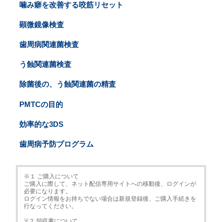
噛み癖を改善する咬筋リセット
顕微鏡像検査
歯周病関連菌検査
う蝕関連菌検査
除菌後の、う蝕関連菌の精査
PMTCの目的
効率的な3DS
歯周病予防プログラム
※１ ご購入について
ご購入に際して、ネット配信専用サイトへの移動後、ログインが
必要になります。
ログイン情報をお持ちでない場合は新規登録後、ご購入手続きを
行なってください。
※２ 領収書について