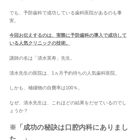
でも、予防歯科で成功している歯科医院があるのも事
実。
今回お伝えするのは、実際に予防歯科の導入で成功して
いる人気クリニックの技術。
講師の名は「清水英寿」先生。
清水先生の医院は、1ヵ月予約待ちの人気歯科医院。
しかも、補綴物の自費率は100％。
なぜ、清水先生は、これほどの結果をだせているのでし
ょうか？
※「成功の秘訣は口腔内科にありまし
た…」