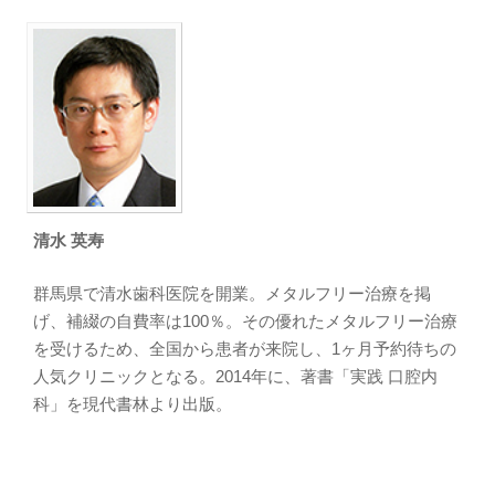
清水 英寿
群馬県で清水歯科医院を開業。メタルフリー治療を掲
げ、補綴の自費率は100％。その優れたメタルフリー治療
を受けるため、全国から患者が来院し、1ヶ月予約待ちの
人気クリニックとなる。2014年に、著書「実践 口腔内
科」を現代書林より出版。