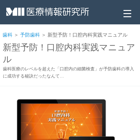
歯科
＞
予防歯科
＞ 新型予防！口腔内科実践マニュアル
新型予防！口腔内科実践マニュア
ル
歯科医療のレベルを超えた「口腔内の細菌検査」が予防歯科の導入
に成功する秘訣だったなんて…
▼
▼
▼
▼