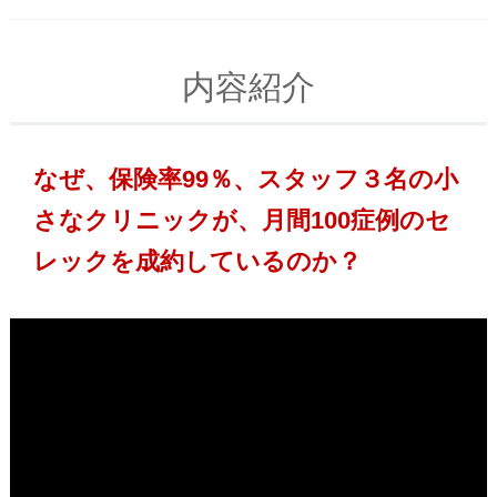
内容紹介
なぜ、保険率99％、スタッフ３名の小
さなクリニックが、月間100症例のセ
レックを成約しているのか？