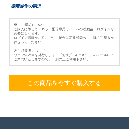
接着操作の実演
※１ ご購入について
ご購入に際して、ネット配信専用サイトへの移動後、ログインが
必要になります。
ログイン情報をお持ちでない場合は新規登録後、ご購入手続きを
行なってください。
※２ 領収書について
ウェブ領収書を発行します。「お支払いについて」のメールにて
ご案内いたしますので、印刷の上ご利用下さい。
この商品を今すぐ購入する