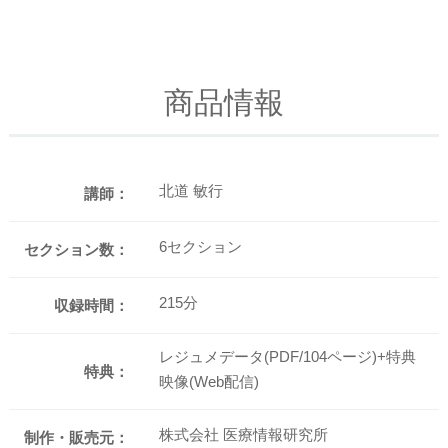
商品情報
北道 敏行
講師：
6セクション
セクション数：
215分
収録時間：
レジュメデータ(PDF/104ページ)+特典
特典：
映像(Web配信)
株式会社 医療情報研究所
制作・販売元：