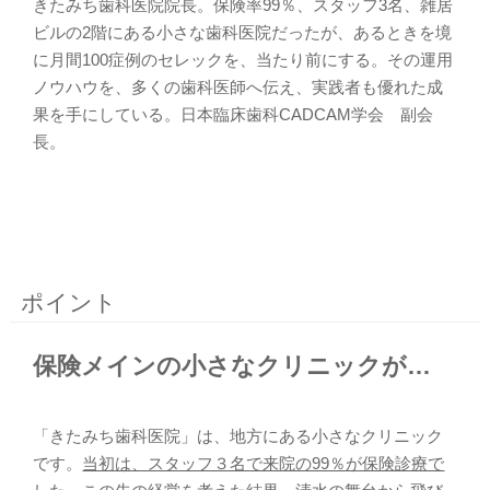
きたみち歯科医院院長。保険率99％、スタッフ3名、雑居
ビルの2階にある小さな歯科医院だったが、あるときを境
に月間100症例のセレックを、当たり前にする。その運用
ノウハウを、多くの歯科医師へ伝え、実践者も優れた成
果を手にしている。日本臨床歯科CADCAM学会 副会
長。
ポイント
保険メインの小さなクリニックが…
「きたみち歯科医院」は、地方にある小さなクリニック
です。
当初は、スタッフ３名で来院の99％が保険診療で