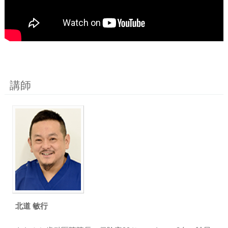
講師
北道 敏行