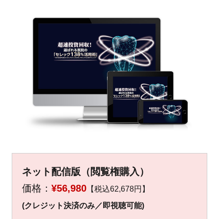
▼
▼
ネット配信版（閲覧権購入）
価格：
¥56,980
【税込62,678円】
(クレジット決済のみ／即視聴可能)