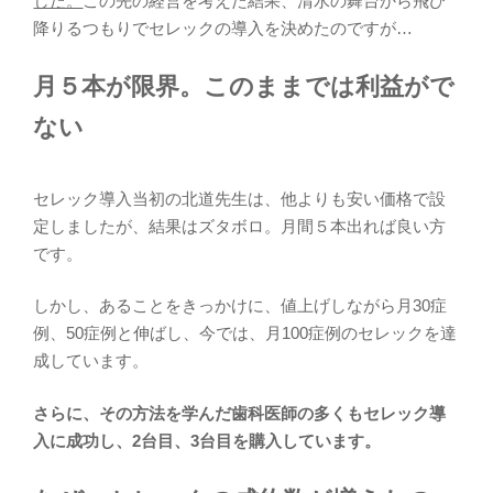
した。
この先の経営を考えた結果、清水の舞台から飛び
降りるつもりでセレックの導入を決めたのですが…
月５本が限界。このままでは利益がで
ない
セレック導入当初の北道先生は、他よりも安い価格で設
定しましたが、結果はズタボロ。月間５本出れば良い方
です。
しかし、あることをきっかけに、値上げしながら月30症
例、50症例と伸ばし、今では、月100症例のセレックを達
成しています。
さらに、その方法を学んだ歯科医師の多くもセレック導
入に成功し、2台目、3台目を購入しています。