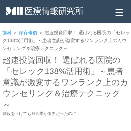
歯科
＞
保存修復
＞ 超速投資回収！ 選ばれる医院の「セレッ
ク138%活用術」～患者意識が激変するワンランク上のカウ
ンセリング＆治療テクニック～
超速投資回収！ 選ばれる医院の
「セレック138%活用術」～患者
意識が激変するワンランク上のカ
▼
ウンセリング＆治療テクニック
▼
～
▼
値段を下げても月５本が限界だったのに…
▼