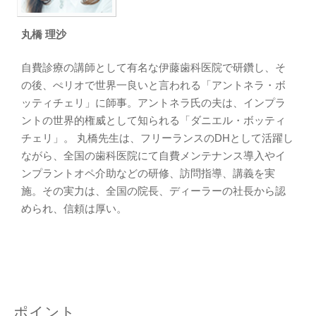
丸橋 理沙
自費診療の講師として有名な伊藤歯科医院で研鑽し、そ
の後、ぺリオで世界一良いと言われる「アントネラ・ボ
ッティチェリ」に師事。アントネラ氏の夫は、インプラ
ントの世界的権威として知られる「ダニエル・ボッティ
チェリ」。 丸橋先生は、フリーランスのDHとして活躍し
ながら、全国の歯科医院にて自費メンテナンス導入やイ
ンプラントオペ介助などの研修、訪問指導、講義を実
施。その実力は、全国の院長、ディーラーの社長から認
められ、信頼は厚い。
ポイント