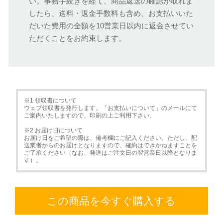
い。事務手続きを経て、商品返送の確認が取れま
したら、送料・返金手数料も含め、お支払いいた
だいた費用の全額を10営業日以内に返金させてい
ただくことをお約束します。
※1 領収書について
ウェブ領収書を発行します。「お支払いについて」のメールにて
ご案内いたしますので、印刷の上ご利用下さい。
※2 お届け日について
お届け日をご希望の際は、備考欄にご記入ください。ただし、配
送業者からのお届けとなりますので、確約はできかねますことを
ご了承ください（なお、発送はご注文日の翌営業日以降となりま
す）。
この商品を今すぐ購入する