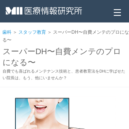
歯科
＞
スタッフ教育
＞ スーパーDH〜自費メンテのプロにな
る〜
スーパーDH〜自費メンテのプロ
になる〜
自費でも喜ばれるメンテナンス技術と、患者教育法をDHに学ばせた
い院長は、もう、他にいませんか？
▼
▼
▼
▼