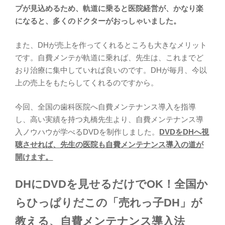
プが見込めるため、軌道に乗ると医院経営が、かなり楽
になると、多くのドクターがおっしゃいました。
また、DHが売上を作ってくれるところも大きなメリット
です。自費メンテが軌道に乗れば、先生は、これまでど
おり治療に集中していれば良いのです。DHが毎月、今以
上の売上をもたらしてくれるのですから。
今回、全国の歯科医院へ自費メンテナンス導入を指導
し、高い実績を持つ丸橋先生より、自費メンテナンス導
入ノウハウが学べるDVDを制作しました。
DVDをDHへ視
聴させれば、先生の医院も自費メンテナンス導入の道が
開けます。
DHにDVDを見せるだけでOK！全国か
らひっぱりだこの「売れっ子DH」が
教える、自費メンテナンス導入法