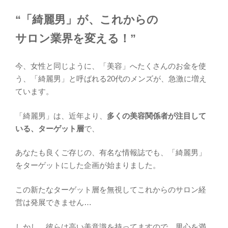
“「綺麗男」が、これからの
サロン業界を変える！”
今、女性と同じように、「美容」へたくさんのお金を使
う、「綺麗男」と呼ばれる20代のメンズが、急激に増え
ています。
「綺麗男」は、近年より、
多くの美容関係者が注目して
いる、ターゲット層
で、
あなたも良くご存じの、有名な情報誌でも、「綺麗男」
をターゲットにした企画が始まりました。
この新たなターゲット層を無視してこれからのサロン経
営は発展できません…
しかし、彼らは高い美意識を持ってますので、男心を満