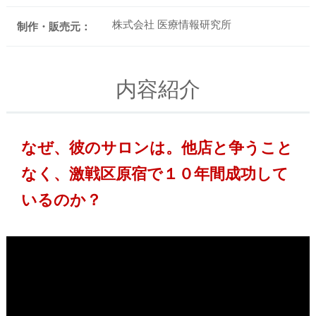
株式会社 医療情報研究所
制作・販売元：
内容紹介
なぜ、彼のサロンは。他店と争うこと
なく、激戦区原宿で１０年間成功して
いるのか？