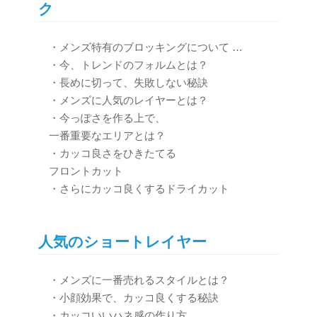
ク
・メンズ特有のブロッキングについて …
・今、トレンドのフォルムとは？
・長めに切って、失敗しない秘訣
・メンズに人気のレイヤーとは？
・今っぽさを作る上で、
一番重要なエリアとは？
・カッコ良さをひきたてる
フロントカット
・さらにカッコ良くするドライカット
人気のショートレイヤー
・メンズに一番売れるスタイルとは？
・小顔効果で、カッコ良くする秘訣
・カッコいいハネ感の作り方