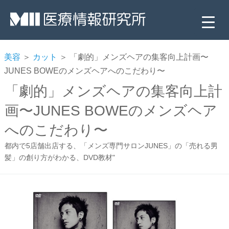
美容
＞
カット
＞ 「劇的」メンズヘアの集客向上計画〜
JUNES BOWEのメンズヘアへのこだわり〜
「劇的」メンズヘアの集客向上計
画〜JUNES BOWEのメンズヘア
へのこだわり〜
都内で5店舗出店する、「メンズ専門サロンJUNES」の「売れる男
▼
髪」の創り方がわかる、DVD教材"
▼
▼
▼