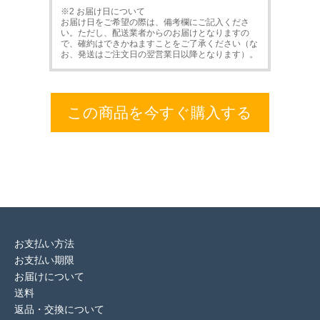
※2 お届け日について
お届け日をご希望の際は、備考欄にご記入くださ
い。ただし、配送業者からのお届けとなりますの
で、確約はできかねますことをご了承ください（な
お、発送はご注文日の翌営業日以降となります）。
この商品を今すぐ購入する
お支払い方法
お支払い期限
お届けについて
送料
返品・交換について