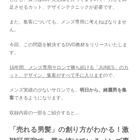
足させるカット、デザインテクニックが必要です。
また、集客についても、メンズ専用に考えねばなりませ
ん。
今回、この問題を解決するDVD教材をリリースいたしま
す。
16年間、メンズ専用サロンで勝ち続ける「JUNES」のカ
ット、デザイン、集客がすべて手に入ります
ので、
メンズ実績の少ないサロンでも、
明日から、綺麗男を集
客
できるようになります。
収録内容の一部をご紹介すると…
「売れる男髪」の創り方がわかる！激