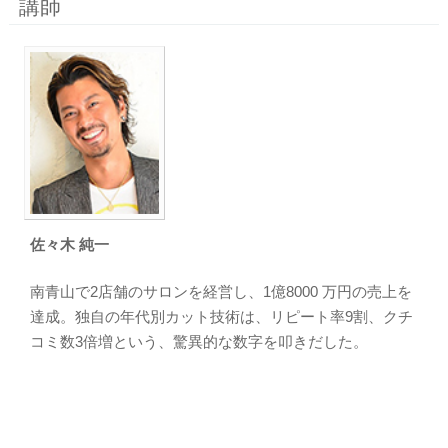
講師
佐々木 純一
南青山で2店舗のサロンを経営し、1億8000 万円の売上を
達成。独自の年代別カット技術は、リピート率9割、クチ
コミ数3倍増という、驚異的な数字を叩きだした。