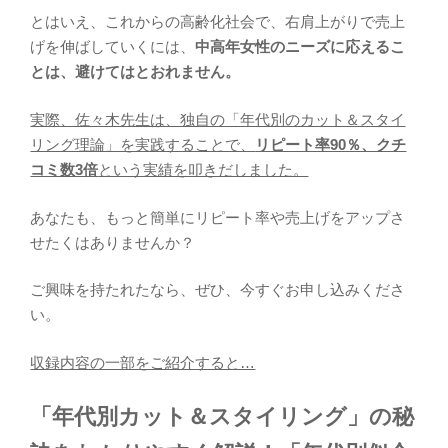
とはいえ、これからの高齢化社会で、右肩上がりで売上
げを伸ばしていくには、
中高年女性のニーズに応えるこ
とは、避けてはとおれません。
実際、佐々木先生は、独自の「年代別のカット＆スタイ
リング理論」を実践することで、
リピート率90％、クチ
コミ数3倍
という実績を叩きだしました。
あなたも、もっと簡単にリピート率や売上げをアップさ
せたくはありませんか？
ご興味を持たれたなら、ぜひ、今すぐお申し込みくださ
い。
収録内容の一部をご紹介すると…
「年代別カット＆スタイリング」の秘