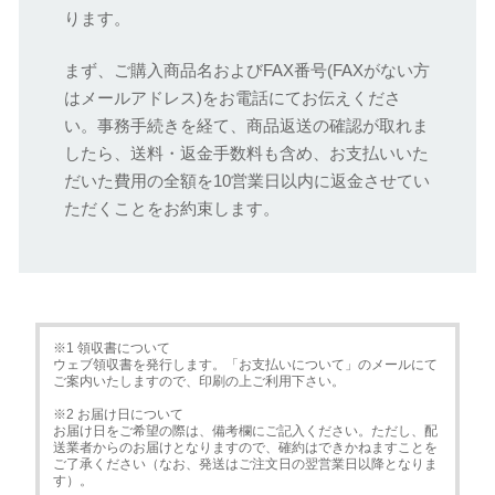
ります。
まず、ご購入商品名およびFAX番号(FAXがない方
はメールアドレス)をお電話にてお伝えくださ
い。事務手続きを経て、商品返送の確認が取れま
したら、送料・返金手数料も含め、お支払いいた
だいた費用の全額を10営業日以内に返金させてい
ただくことをお約束します。
※1 領収書について
ウェブ領収書を発行します。「お支払いについて」のメールにて
ご案内いたしますので、印刷の上ご利用下さい。
※2 お届け日について
お届け日をご希望の際は、備考欄にご記入ください。ただし、配
送業者からのお届けとなりますので、確約はできかねますことを
ご了承ください（なお、発送はご注文日の翌営業日以降となりま
す）。