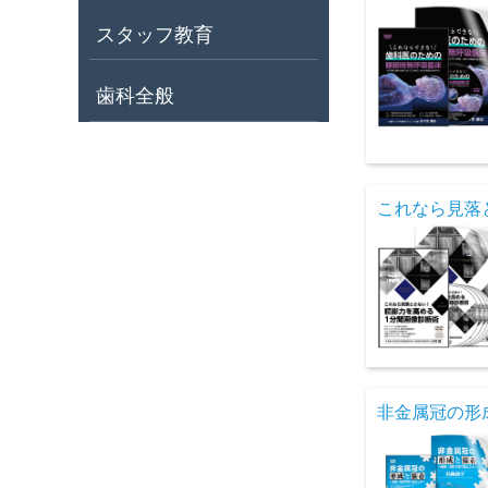
スタッフ教育
歯科全般
これなら見落
非金属冠の形