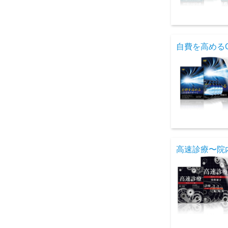
自費を高める
高速診療〜院