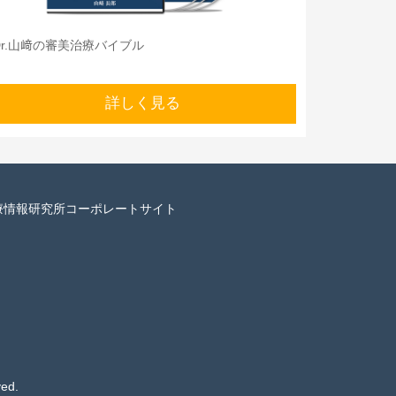
Dr.山﨑の審美治療バイブル
詳しく見る
療情報研究所コーポレートサイト
ved.