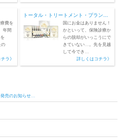
トータル・トリートメント・プラン…
治療費を
国にお金はありません！
、年間
かといって、保険診療か
数を
らの脱却がいっこうにで
たの
きていない…。先を見越
して今でき…
コチラ》
詳しくはコチラ》
」発売のお知らせ…