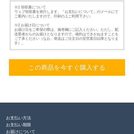
※1 領収書について
ウェブ領収書を発行します。「お支払いについて」のメールにて
ご案内いたしますので、印刷の上ご利用下さい。
※2 お届け日について
お届け日をご希望の際は、備考欄にご記入ください。ただし、配
送業者からのお届けとなりますので、確約はできかねますことを
ご了承ください（なお、発送はご注文日の翌営業日以降となりま
す）。
この商品を今すぐ購入する
お支払い方法
お支払い期限
お届けについて