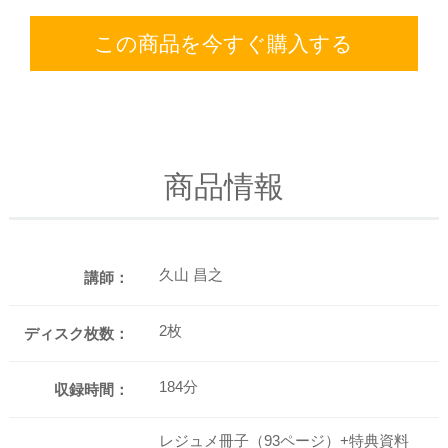
この商品を今すぐ購入する
商品情報
久山 昌之
講師：
2枚
ディスク枚数：
184分
収録時間：
レジュメ冊子（93ページ）+特典資料