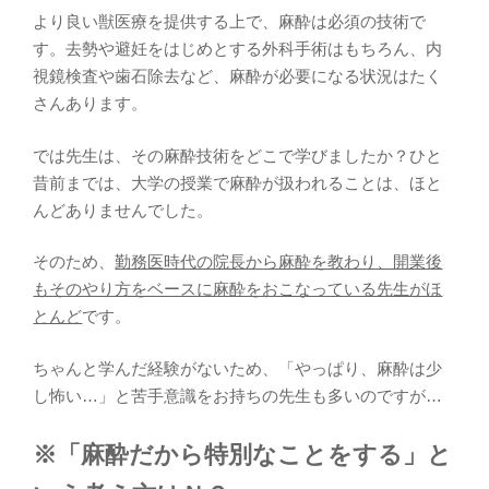
より良い獣医療を提供する上で、麻酔は必須の技術で
す。去勢や避妊をはじめとする外科手術はもちろん、内
視鏡検査や歯石除去など、麻酔が必要になる状況はたく
さんあります。
では先生は、その麻酔技術をどこで学びましたか？ひと
昔前までは、大学の授業で麻酔が扱われることは、ほと
んどありませんでした。
そのため、
勤務医時代の院長から麻酔を教わり、開業後
もそのやり方をベースに麻酔をおこなっている先生がほ
とんど
です。
ちゃんと学んだ経験がないため、「やっぱり、麻酔は少
し怖い…」と苦手意識をお持ちの先生も多いのですが…
※「麻酔だから特別なことをする」と