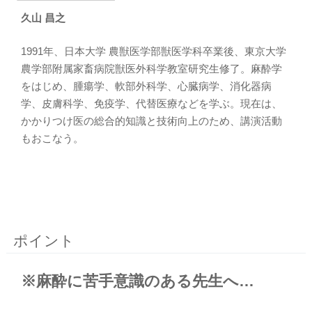
久山 昌之
1991年、日本大学 農獣医学部獣医学科卒業後、東京大学
農学部附属家畜病院獣医外科学教室研究生修了。麻酔学
をはじめ、腫瘍学、軟部外科学、心臓病学、消化器病
学、皮膚科学、免疫学、代替医療などを学ぶ。現在は、
かかりつけ医の総合的知識と技術向上のため、講演活動
もおこなう。
ポイント
※麻酔に苦手意識のある先生へ…