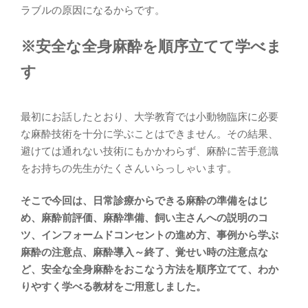
ラブルの原因になるからです。
※安全な全身麻酔を順序立てて学べま
す
最初にお話したとおり、大学教育では小動物臨床に必要
な麻酔技術を十分に学ぶことはできません。その結果、
避けては通れない技術にもかかわらず、麻酔に苦手意識
をお持ちの先生がたくさんいらっしゃいます。
そこで今回は、日常診療からできる麻酔の準備をはじ
め、麻酔前評価、麻酔準備、飼い主さんへの説明のコ
ツ、インフォームドコンセントの進め方、事例から学ぶ
麻酔の注意点、麻酔導入～終了、覚せい時の注意点な
ど、安全な全身麻酔をおこなう方法を順序立てて、わか
りやすく学べる教材をご用意しました。