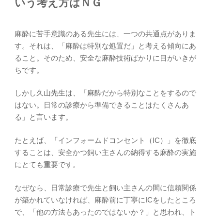
いう考え方はＮＧ
麻酔に苦手意識のある先生には、一つの共通点がありま
す。それは、「麻酔は特別な処置だ」と考える傾向にあ
ること。そのため、安全な麻酔技術ばかりに目がいきが
ちです。
しかし久山先生は、「麻酔だから特別なことをするので
はない。日常の診療から準備できることはたくさんあ
る」と言います。
たとえば、「インフォームドコンセント（IC）」を徹底
することは、安全かつ飼い主さんの納得する麻酔の実施
にとても重要です。
なぜなら、日常診療で先生と飼い主さんの間に信頼関係
が築かれていなければ、麻酔前に丁寧にICをしたところ
で、「他の方法もあったのではないか？」と思われ、ト