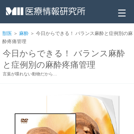
獣医
＞
麻酔
＞ 今日からできる！ バランス麻酔と症例別の麻
酔疼痛管理
今日からできる！ バランス麻酔
と症例別の麻酔疼痛管理
言葉が喋れない動物だから…
▼
▼
▼
▼