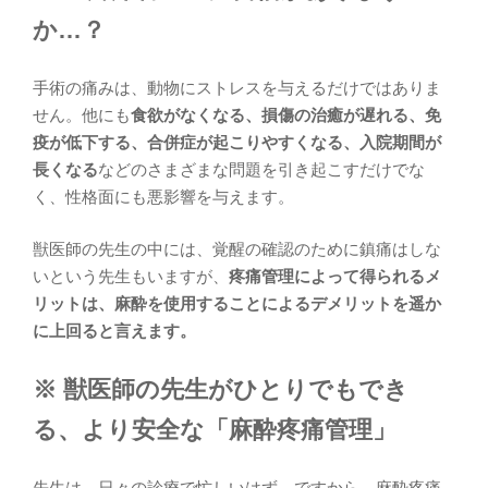
か…？
手術の痛みは、動物にストレスを与えるだけではありま
せん。他にも
食欲がなくなる、損傷の治癒が遅れる、免
疫が低下する、合併症が起こりやすくなる、入院期間が
長くなる
などのさまざまな問題を引き起こすだけでな
く、性格面にも悪影響を与えます。
獣医師の先生の中には、覚醒の確認のために鎮痛はしな
いという先生もいますが、
疼痛管理によって得られるメ
リットは、麻酔を使用することによるデメリットを遥か
に上回ると言えます。
※ 獣医師の先生がひとりでもでき
る、より安全な「麻酔疼痛管理」
先生は、日々の診療で忙しいはず。ですから、麻酔疼痛