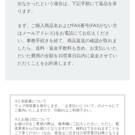
出なかったという場合は、下記手順にて返品を承
ります。
まず、ご購入商品名およびFAX番号(FAXがない方
はメールアドレス)をお電話にてお伝えくださ
い。事務手続きを経て、商品返送の確認が取れま
したら、送料・返金手数料も含め、お支払いいた
だいた費用の全額を10営業日以内に返金させてい
ただくことをお約束します。
※1 領収書について
ウェブ領収書を発行します。「お支払いについて」のメールにて
ご案内いたしますので、印刷の上ご利用下さい。
※2 お届け日について
お届け日をご希望の際は、備考欄にご記入ください。ただし、配
送業者からのお届けとなりますので、確約はできかねますことを
ご了承ください（なお、発送はご注文日の翌営業日以降となりま