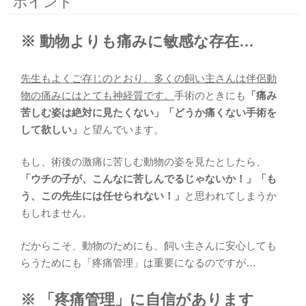
ポイント
※ 動物よりも痛みに敏感な存在…
先生もよくご存じのとおり、多くの飼い主さんは伴侶動
物の痛みにはとても神経質です。
手術のときにも
「痛み
苦しむ姿は絶対に見たくない」「どうか痛くない手術を
して欲しい」
と望んでいます。
もし、術後の激痛に苦しむ動物の姿を見たとしたら、
「ウチの子が、こんなに苦しんでるじゃないか！」「も
う、この先生には任せられない！」
と思われてしまうか
もしれません。
だからこそ、動物のためにも、飼い主さんに安心しても
らうためにも「疼痛管理」は重要になるのですが…
※ 「疼痛管理」に自信があります