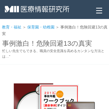
教育・福祉
＞
保育園・幼稚園
＞ 事例激白！危険回避13の真
実
事例激白！危険回避13の真実
忙しい先生でもできる、職員の安全意識を高めるカンタンな方法と
は…"
▼
▼
▼
▼