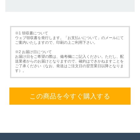
※1 領収書について
ウェブ領収書を発行します。「お支払いについて」のメールにて
ご案内いたしますので、印刷の上ご利用下さい。
※2 お届け日について
お届け日をご希望の際は、備考欄にご記入ください。ただし、配
送業者からのお届けとなりますので、確約はできかねますことを
ご了承ください（なお、発送はご注文日の翌営業日以降となりま
す）。
この商品を今すぐ購入する