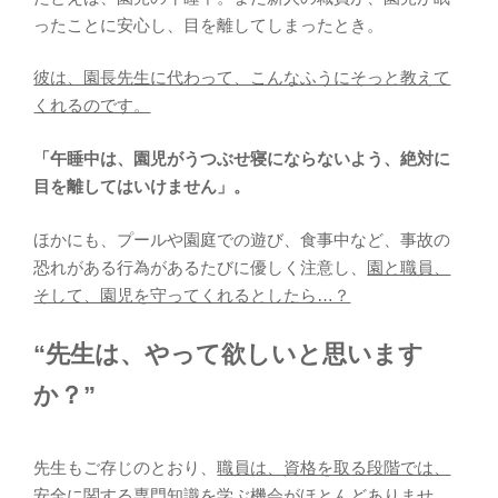
ったことに安心し、目を離してしまったとき。
彼は、園長先生に代わって、こんなふうにそっと教えて
くれるのです。
「午睡中は、園児がうつぶせ寝にならないよう、絶対に
目を離してはいけません」。
ほかにも、プールや園庭での遊び、食事中など、事故の
恐れがある行為があるたびに優しく注意し、
園と職員、
そして、園児を守ってくれるとしたら…？
“先生は、やって欲しいと思います
か？”
先生もご存じのとおり、
職員は、資格を取る段階では、
安全に関する専門知識を学ぶ機会がほとんどありませ