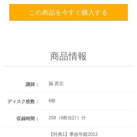
この商品を今すぐ購入する
商品情報
脇 貴志
講師：
6枚
ディスク枚数：
258（6枚合計）分
収録時間：
【特典1】事故年鑑2013