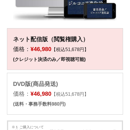
▼
▼
ネット配信版（閲覧権購入）
価格：
¥46,980
【税込51,678円】
(クレジット決済のみ／即視聴可能)
DVD版(商品発送)
価格：
¥46,980
【税込51,678円】
(送料・事務手数料980円)
※１ ご購入について