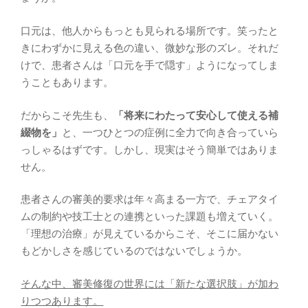
口元は、他人からもっとも見られる場所です。笑ったと
きにわずかに見える色の違い、微妙な形のズレ。それだ
けで、患者さんは「口元を手で隠す」ようになってしま
うこともあります。
だからこそ先生も、
「将来にわたって安心して使える補
綴物を」
と、一つひとつの症例に全力で向き合っていら
っしゃるはずです。しかし、現実はそう簡単ではありま
せん。
患者さんの審美的要求は年々高まる一方で、チェアタイ
ムの制約や技工士との連携といった課題も増えていく。
「理想の治療」が見えているからこそ、そこに届かない
もどかしさを感じているのではないでしょうか。
そんな中、審美修復の世界には「新たな選択肢」が加わ
りつつあります。