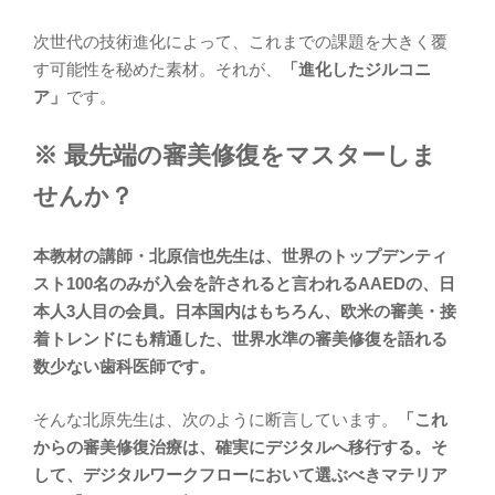
次世代の技術進化によって、これまでの課題を大きく覆
す可能性を秘めた素材。それが、
「進化したジルコニ
ア」
です。
※ 最先端の審美修復をマスターしま
せんか？
本教材の講師・北原信也先生は、世界のトップデンティ
スト100名のみが入会を許されると言われるAAEDの、日
本人3人目の会員。日本国内はもちろん、欧米の審美・接
着トレンドにも精通した、世界水準の審美修復を語れる
数少ない歯科医師です。
そんな北原先生は、次のように断言しています。
「これ
からの審美修復治療は、確実にデジタルへ移行する。そ
して、デジタルワークフローにおいて選ぶべきマテリア