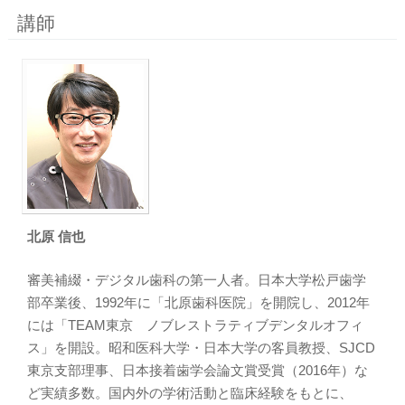
講師
北原 信也
審美補綴・デジタル歯科の第一人者。日本大学松戸歯学
部卒業後、1992年に「北原歯科医院」を開院し、2012年
には「TEAM東京 ノブレストラティブデンタルオフィ
ス」を開設。昭和医科大学・日本大学の客員教授、SJCD
東京支部理事、日本接着歯学会論文賞受賞（2016年）な
ど実績多数。国内外の学術活動と臨床経験をもとに、