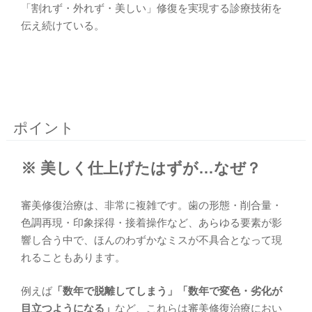
「割れず・外れず・美しい」修復を実現する診療技術を
伝え続けている。
ポイント
※ 美しく仕上げたはずが…なぜ？
審美修復治療は、非常に複雑です。歯の形態・削合量・
色調再現・印象採得・接着操作など、あらゆる要素が影
響し合う中で、ほんのわずかなミスが不具合となって現
れることもあります。
例えば
「数年で脱離してしまう」「数年で変色・劣化が
目立つようになる」
など、これらは審美修復治療におい