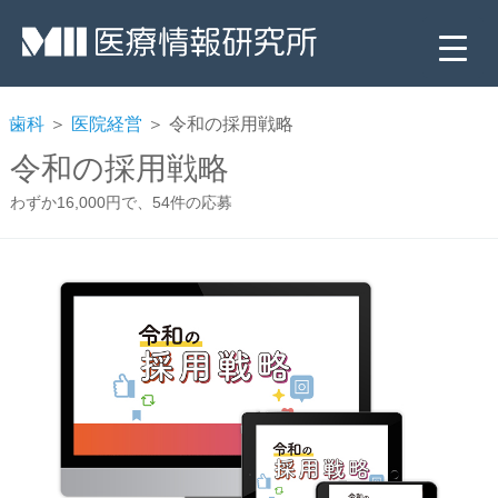
歯科
＞
医院経営
＞ 令和の採用戦略
令和の採用戦略
わずか16,000円で、54件の応募
▼
▼
▼
▼