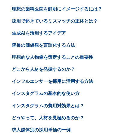
理想の歯科医院を鮮明にイメージするには？
採用で起きているミスマッチの正体とは？
生成AIを活用するアイデア
院長の価値観を言語化する方法
理想的な人物像を策定することの重要性
どこから人材を発掘するのか？
インフルエンサーを採用に活用する方法
インスタグラムの基本的な使い方
インスタグラムの費用対効果とは？
どうやって、人材を見極めるのか？
求人媒体別の採用単価の一例