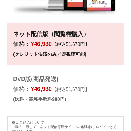
▼
▼
ネット配信版（閲覧権購入）
価格：
¥46,980
【税込51,678円】
(クレジット決済のみ／即視聴可能)
DVD版(商品発送)
価格：
¥46,980
【税込51,678円】
(送料・事務手数料980円)
※１ ご購入について
ご購入に際して、ネット配信専用サイトへの移動後、ログインが必