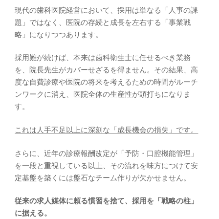
現代の歯科医院経営において、採用は単なる「人事の課
題」ではなく、医院の存続と成長を左右する「事業戦
略」になりつつあります。
採用難が続けば、本来は歯科衛生士に任せるべき業務
を、院長先生がカバーせざるを得ません。その結果、高
度な自費診療や医院の将来を考えるための時間がルーチ
ンワークに消え、医院全体の生産性が頭打ちになりま
す。
これは人手不足以上に深刻な「成長機会の損失」です。
さらに、近年の診療報酬改定が「予防・口腔機能管理」
を一段と重視している以上、その流れを味方につけて安
定基盤を築くには盤石なチーム作りが欠かせません。
従来の求人媒体に頼る慣習を捨て、採用を「戦略の柱」
に据える。