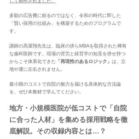
して制作されました。
多額の広告費に頼るのではなく、令和の時代に即した
「賢い採用の仕組み」を構築するためのプログラムで
す。
講師の髙屋翔先生は、臨床の傍らMBAを取得された稀有
な歯科医師です。現場の苦労と経営学の知見を併せ持つ
からこそ体系化できた
「再現性のあるロジック」
は、立
地や運に左右されません。
最小限のコストで自院の魅力を届ける具体的な方法論
を、ぜひ本教材で学んでください。
地方・小規模医院が低コストで「自院
に合った人材」を集める採用戦略を徹
底解説。その収録内容とは…？