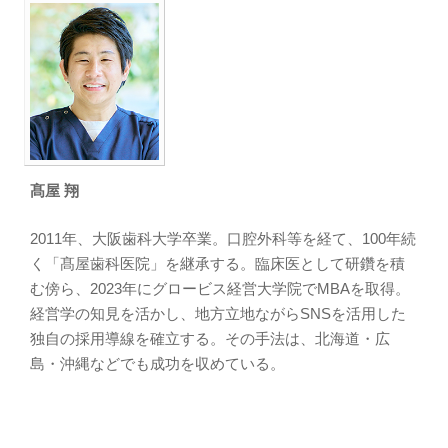
髙屋 翔
2011年、大阪歯科大学卒業。口腔外科等を経て、100年続
く「髙屋歯科医院」を継承する。臨床医として研鑽を積
む傍ら、2023年にグロービス経営大学院でMBAを取得。
経営学の知見を活かし、地方立地ながらSNSを活用した
独自の採用導線を確立する。その手法は、北海道・広
島・沖縄などでも成功を収めている。