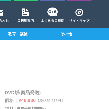
教育・福祉
その他
DVD版(商品発送)
価格：
¥46,980
【税込51,678円】
(送料・事務手数料980円)