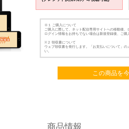
※１ ご購入について
ご購入に際して、ネット配信専用サイトへの移動後、
ログイン情報をお持ちでない場合は新規登録後、ご購
※２ 領収書について
ウェブ領収書を発行します。「お支払いについて」の
い。
この商品を
商品情報