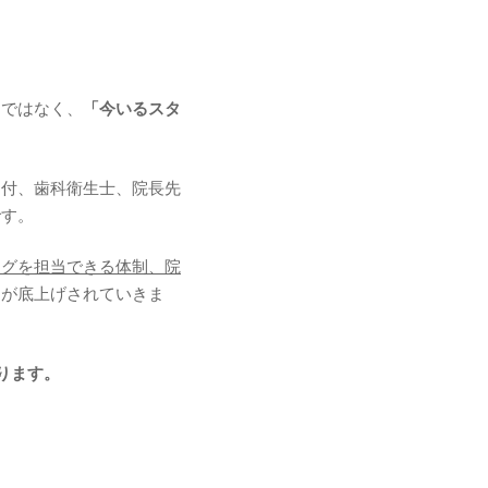
」ではなく、
「今いるスタ
受付、歯科衛生士、院長先
です。
ングを担当できる体制、院
力が底上げされていきま
ります。