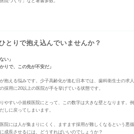
医院づくり」など著書多数。
をひとりで抱え込んでいませんか？
ない」
かりで、この先が不安だ」
が抱える悩みです。少子高齢化が進む日本では、歯科衛生士の求人
の採用に20以上の医院が手を挙げている状態です。
りやすい小規模医院にとって、この数字は大きな壁となります。
だしに戻ってしまいます。
医院には人が集まりにくく、ますます採用が難しくなるという悪
に成長させるには、どうすればいいのでしょうか？