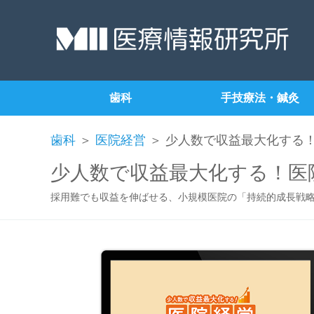
歯科
手技療法・鍼灸
歯科
＞
医院経営
＞ 少人数で収益最大化する
少人数で収益最大化する！医
採用難でも収益を伸ばせる、小規模医院の「持続的成長戦