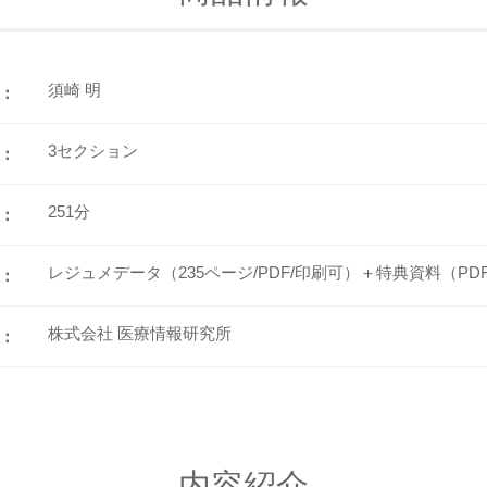
須崎 明
：
3セクション
：
251分
：
レジュメデータ（235ページ/PDF/印刷可）＋特典資料（PD
：
株式会社 医療情報研究所
：
内容紹介