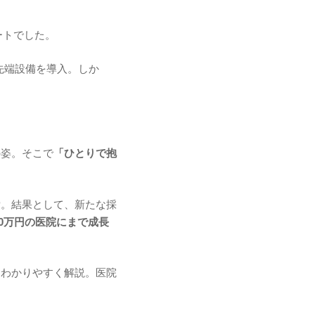
ートでした。
先端設備を導入。しか
の姿。そこで
「ひとりで抱
備。結果として、新たな採
00万円の医院にまで成長
をわかりやすく解説。医院