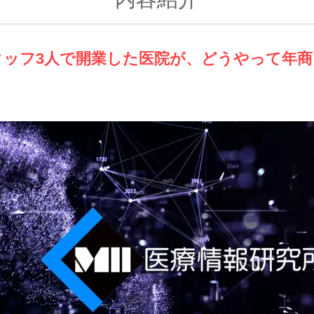
タッフ3人で開業した医院が、どうやって年商