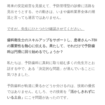
将来の安定経営を見据えて、予防管理型の診療に活路を
見出そうとする。その動きは、いまや歯科業界全体の潮
流と言っても過言ではありません。
ですが、先生にひとつだけ確認させてください。
歯科衛生士のスキルアップをサポートし、患者さんへTBI
の重要性を熱心に伝える。果たして、それだけで予防歯
科は円滑に回り始めるでしょうか？
私たちは、予防歯科に真剣に取り組む多くの先生方とお
話する中で、ある「決定的な問題」が潜んでいることに
気づきました。
予防歯科が軌道に乗るかどうか分けるのは、技術の優劣
ではありません。むしろ、その技術を
「活かしきれずに
いる土台」
にこそ問題があったのです。