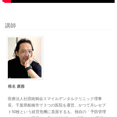
講師
椎名 康雅
医療法人社団統鶴会スマイルデンタルクリニック理事
長。千葉県船橋市で３つの医院を運営。かつて月レセプ
ト50枚という経営危機に直面するも、独自の「予防管理