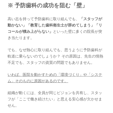
※ 予防歯科の成功を阻む「壁」
高い志を持って予防歯科に取り組んでも、
「スタッフが
動かない」「教育した歯科衛生士が辞めてしまう」「リ
コールが積み上がらない」
といった壁に多くの院長が突
き当たります。
でも、なぜ熱心に取り組んでも、思うように予防歯科が
軌道に乗らないのでしょうか？ その原因は、先生の情熱
不足でも、スタッフの資質の問題でもありません。
いわば、医院を動かすための「環境づくり」や「システ
ム」そのものに原因があるのです。
組織が動くには、全員が同じビジョンを共有し、スタッ
フが「ここで働き続けたい」と思える安心感が欠かせま
せん。