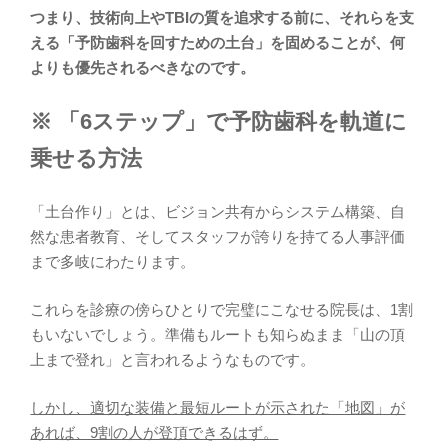
つまり、技術向上やTBIの質を追求する前に、それらを支
える「予防歯科を回すための土台」を固めることが、何
よりも優先されるべきなのです。
※ 「6ステップ」で予防歯科を軌道に
乗せる方法
「土台作り」とは、ビジョン共有からシステム構築、自
然な患者教育、そしてスタッフが誇りを持てる人事評価
まで多岐にわたります。
これらを診療の傍らひとりで完璧にこなせる院長は、1割
もいないでしょう。準備もルートも知らぬまま「山の頂
上まで登れ」と言われるようなものです。
しかし、適切な装備と最短ルートが示された「地図」が
あれば、9割の人が登頂できるはず。