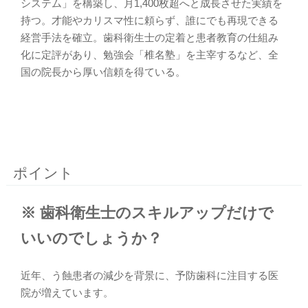
システム」を構築し、月1,400枚超へと成長させた実績を
持つ。才能やカリスマ性に頼らず、誰にでも再現できる
経営手法を確立。歯科衛生士の定着と患者教育の仕組み
化に定評があり、勉強会「椎名塾」を主宰するなど、全
国の院長から厚い信頼を得ている。
ポイント
※ 歯科衛生士のスキルアップだけで
いいのでしょうか？
近年、う蝕患者の減少を背景に、予防歯科に注目する医
院が増えています。