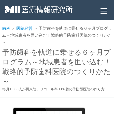
歯科
＞
医院経営
＞ 予防歯科を軌道に乗せる６ヶ月プログラ
ム～地域患者を囲い込む！戦略的予防歯科医院のつくりかた
～
予防歯科を軌道に乗せる６ヶ月プ
ログラム～地域患者を囲い込む！
戦略的予防歯科医院のつくりかた
▼
～
▼
毎月1,500人が再来院、リコール率90％超の予防型医院の作り方
▼
▼