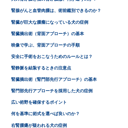
腎腺がんと血管肉腫は、術前鑑別できるのか？
腎臓が巨大な腫瘤になっている犬の症例
腎臓摘出術（背面アプローチ）の基本
映像で学ぶ、背面アプローチの手順
安全に手術をおこなうためのルールとは？
腎静脈を結紮するときの注意点
腎臓摘出術（腎門部先行アプローチ）の基本
腎門部先行アプローチを採用した犬の症例
広い術野を確保するポイント
何を基準に術式を選べば良いのか？
右腎腫瘍が疑われる犬の症例