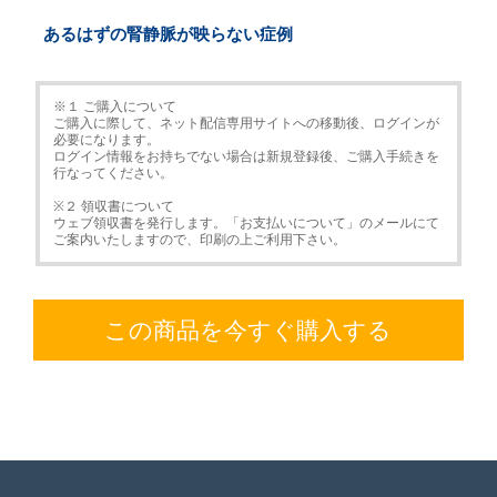
あるはずの腎静脈が映らない症例
※１ ご購入について
ご購入に際して、ネット配信専用サイトへの移動後、ログインが
必要になります。
ログイン情報をお持ちでない場合は新規登録後、ご購入手続きを
行なってください。
※２ 領収書について
ウェブ領収書を発行します。「お支払いについて」のメールにて
ご案内いたしますので、印刷の上ご利用下さい。
この商品を今すぐ購入する