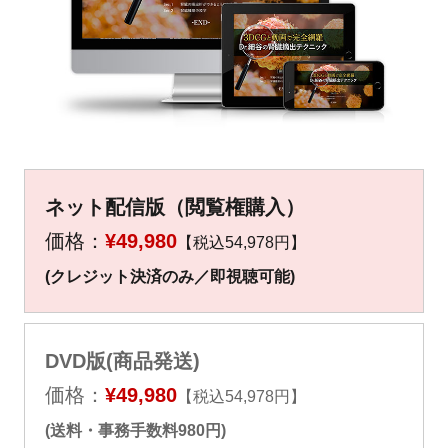
▼
▼
ネット配信版（閲覧権購入）
価格：
¥49,980
【税込54,978円】
(クレジット決済のみ／即視聴可能)
DVD版(商品発送)
価格：
¥49,980
【税込54,978円】
(送料・事務手数料980円)