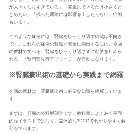
が大きくなりすぎている」「開腹はできるだけ小さくと
どめたい」「残った尿路には影響を出したくない」症例
もいます。
このような症例には、腎臓をひっくり返す術式は不向き
です。これらの症例の腎臓を安全に摘出するには、今回
の教材で学べる、腎臓をひっくり返さずに動脈を止めら
れる、「腎門部先行アプローチ」が有効になります。
※腎臓摘出術の基礎から実践まで網羅
今回の教材は、腎臓摘出術に必要な知識を網羅していま
す。
まずは、肝臓の外科解剖学です。教科書によくある平面
的なイラストではなく、立体的な3DCGでわかりやすく解
剖を学べます。