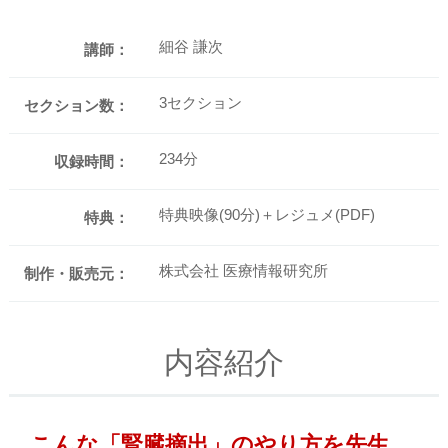
細谷 謙次
講師：
3セクション
セクション数：
234分
収録時間：
特典映像(90分)＋レジュメ(PDF)
特典：
株式会社 医療情報研究所
制作・販売元：
内容紹介
こんな「腎臓摘出」のやり方を先生