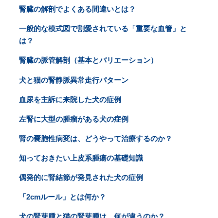
腎臓の解剖でよくある間違いとは？
一般的な模式図で割愛されている「重要な血管」と
は？
腎臓の脈管解剖（基本とバリエーション）
犬と猫の腎静脈異常走行パターン
血尿を主訴に来院した犬の症例
左腎に大型の腫瘤がある犬の症例
腎の嚢胞性病変は、どうやって治療するのか？
知っておきたい上皮系腫瘍の基礎知識
偶発的に腎結節が発見された犬の症例
「2cmルール」とは何か？
犬の腎芽腫と猫の腎芽腫は、何が違うのか？