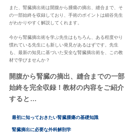
また、腎臓摘出術は開腹から腫瘍の摘出、縫合まで、そ
の一部始終を収録しており、手術のポイントは細谷先生
がわかりやすく解説してくれます。
今から腎臓摘出術を学ぶ先生はもちろん、ある程度やり
慣れている先生にも新しい発見があるはずです。先生
も、最新の知見に基づいた安全な腎臓摘出術を、この教
材で学びませんか？
開腹から腎臓の摘出、縫合までの一部
始終を完全収録！教材の内容をご紹介
すると…
最初に知っておきたい腎臓腫瘍の基礎知識
腎臓摘出に必要な外科解剖学