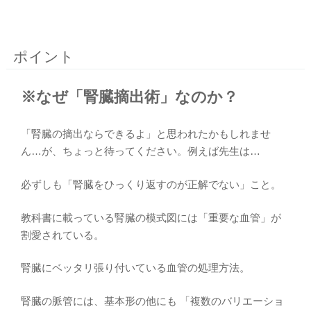
ポイント
※なぜ「腎臓摘出術」なのか？
「腎臓の摘出ならできるよ」と思われたかもしれませ
ん…が、ちょっと待ってください。例えば先生は…
必ずしも「腎臓をひっくり返すのが正解でない」こと。
教科書に載っている腎臓の模式図には「重要な血管」が
割愛されている。
腎臓にベッタリ張り付いている血管の処理方法。
腎臓の脈管には、基本形の他にも 「複数のバリエーショ