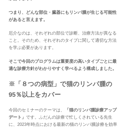
つまり、どんな部位・臓器にもリンパ腫が生じる可能性
があると言えます。
厄介なのは、それぞれの部位で診断、治療方法が異なる
こと。そのため、それぞれのタイプに関して適切な方法
を学ぶ必要があります。
そこで今回のプログラムは重要度の高いタイプごとに最
適な診療方針がわかりやすく学べるよう構成しました。
※「８つの病型」で猫のリンパ腫の
95％以上をカバー
今回のセミナーのテーマは、
「猫のリンパ腫診療アップ
デート」
です。ふだんの診療で忙しくされている先生
に、2023年時点における最新の猫のリンパ腫診療を効率