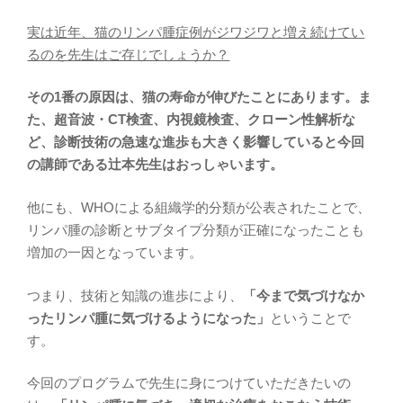
実は近年、猫のリンパ腫症例がジワジワと増え続けてい
るのを先生はご存じでしょうか？
その1番の原因は、猫の寿命が伸びたことにあります。ま
た、超音波・CT検査、内視鏡検査、クローン性解析な
ど、診断技術の急速な進歩も大きく影響していると今回
の講師である辻本先生はおっしゃいます。
他にも、WHOによる組織学的分類が公表されたことで、
リンパ腫の診断とサブタイプ分類が正確になったことも
増加の一因となっています。
つまり、技術と知識の進歩により、
「今まで気づけなか
ったリンパ腫に気づけるようになった」
ということで
す。
今回のプログラムで先生に身につけていただきたいの