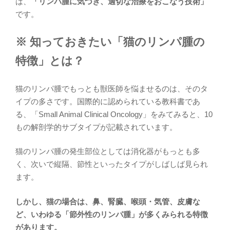
は、
「リンパ腫に気づき、適切な治療をおこなう技術」
です。
※ 知っておきたい「猫のリンパ腫の
特徴」とは？
猫のリンパ腫でもっとも獣医師を悩ませるのは、そのタ
イプの多さです。国際的に認められている教科書であ
る、「Small Animal Clinical Oncology」をみてみると、10
もの解剖学的サブタイプが記載されています。
猫のリンパ腫の発生部位としては消化器がもっとも多
く、次いで縦隔、節性といったタイプがしばしば見られ
ます。
しかし、猫の場合は、鼻、腎臓、喉頭・気管、皮膚な
ど、いわゆる「節外性のリンパ腫」が多くみられる特徴
があります。