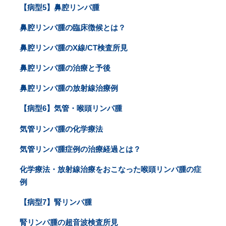
【病型5】鼻腔リンパ腫
鼻腔リンパ腫の臨床徴候とは？
鼻腔リンパ腫のX線/CT検査所見
鼻腔リンパ腫の治療と予後
鼻腔リンパ腫の放射線治療例
【病型6】気管・喉頭リンパ腫
気管リンパ腫の化学療法
気管リンパ腫症例の治療経過とは？
化学療法・放射線治療をおこなった喉頭リンパ腫の症
例
【病型7】腎リンパ腫
腎リンパ腫の超音波検査所見