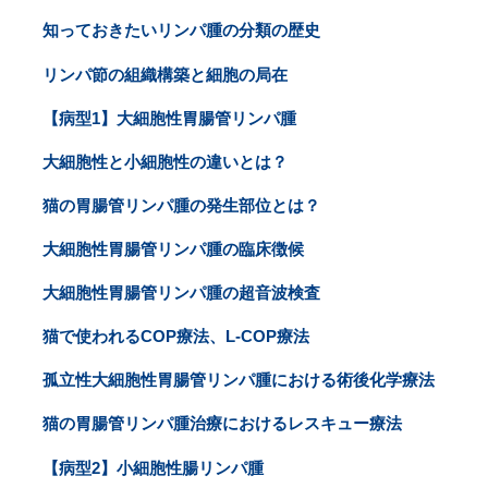
知っておきたいリンパ腫の分類の歴史
リンパ節の組織構築と細胞の局在
【病型1】大細胞性胃腸管リンパ腫
大細胞性と小細胞性の違いとは？
猫の胃腸管リンパ腫の発生部位とは？
大細胞性胃腸管リンパ腫の臨床徴候
大細胞性胃腸管リンパ腫の超音波検査
猫で使われるCOP療法、L-COP療法
孤立性大細胞性胃腸管リンパ腫における術後化学療法
猫の胃腸管リンパ腫治療におけるレスキュー療法
【病型2】小細胞性腸リンパ腫