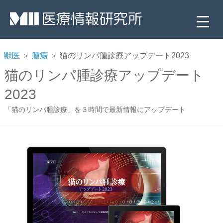
獣医
＞
腫瘍
＞ 猫のリンパ腫診療アップデート2023
猫のリンパ腫診療アップデート
2023
「猫のリンパ腫診療」を３時間で最新情報にアップデート
▼
▼
▼
▼