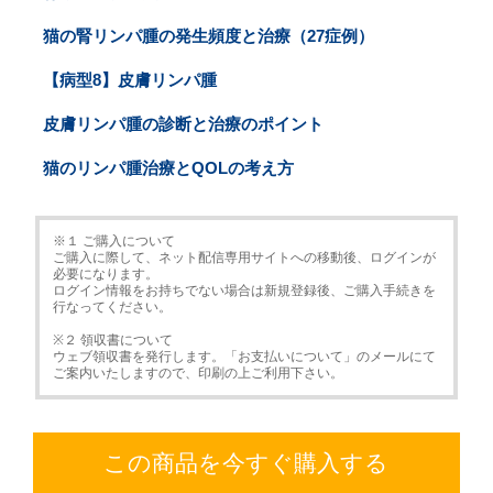
猫の腎リンパ腫の発生頻度と治療（27症例）
【病型8】皮膚リンパ腫
皮膚リンパ腫の診断と治療のポイント
猫のリンパ腫治療とQOLの考え方
※１ ご購入について
ご購入に際して、ネット配信専用サイトへの移動後、ログインが
必要になります。
ログイン情報をお持ちでない場合は新規登録後、ご購入手続きを
行なってください。
※２ 領収書について
ウェブ領収書を発行します。「お支払いについて」のメールにて
ご案内いたしますので、印刷の上ご利用下さい。
この商品を今すぐ購入する