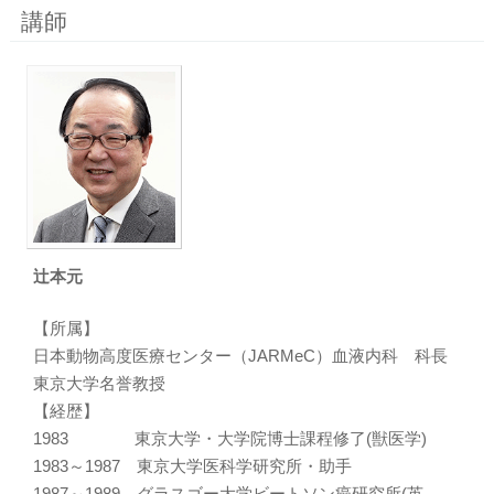
講師
辻本元
【所属】
日本動物高度医療センター（JARMeC）血液内科 科長
東京大学名誉教授
【経歴】
1983 東京大学・大学院博士課程修了(獣医学)
1983～1987 東京大学医科学研究所・助手
1987～1989 グラスゴー大学ビートソン癌研究所(英