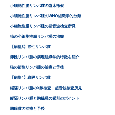
小細胞性腸リンパ腫の臨床徴候
小細胞性腸リンパ腫のWHO組織学的分類
小細胞性腸リンパ腫の超音波検査所見
猫の小細胞性腸リンパ腫の治療
【病型3】節性リンパ腫
節性リンパ腫の病理組織学的特徴を紹介
猫の節性リンパ腫の治療と予後
【病型4】縦隔リンパ腫
縦隔リンパ腫のX線検査、超音波検査所見
縦隔リンパ腫と胸腺腫の鑑別のポイント
胸腺腫の治療と予後