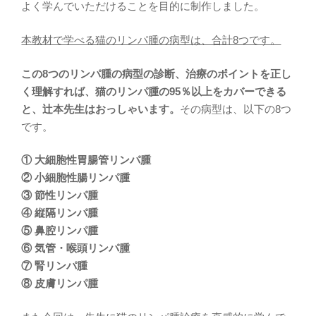
よく学んでいただけることを目的に制作しました。
本教材で学べる猫のリンパ腫の病型は、合計8つです。
この8つのリンパ腫の病型の診断、治療のポイントを正し
く理解すれば、猫のリンパ腫の95％以上をカバーできる
と、辻本先生はおっしゃいます。
その病型は、以下の8つ
です。
① 大細胞性胃腸管リンパ腫
② 小細胞性腸リンパ腫
③ 節性リンパ腫
④ 縦隔リンパ腫
⑤ 鼻腔リンパ腫
⑥ 気管・喉頭リンパ腫
⑦ 腎リンパ腫
⑧ 皮膚リンパ腫