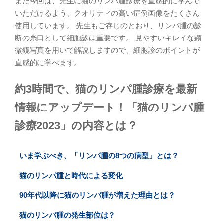
また今回は、先生に猫のリンパ腫診療を直感的に学んで
いただけるよう、クオリティの高い症例画像をたくさん
使用しています。 先生もご存じのとおり、リンパ腫の診
断の糸口として細胞診は重要です。 見やすいキレイな顕
微鏡写真を用いて解説しますので、細胞診のポイントが
直感的に学べます。
約3時間で、猫のリンパ腫診療を最新
情報にアップデート！「猫のリンパ腫
診療2023」の内容とは？
いま学ぶべき、「リンパ腫の8つの病型」とは？
猫のリンパ腫と時代による変化
90年代以降に猫のリンパ腫が増えた理由とは？
猫のリンパ腫の発生部位は？