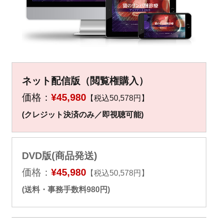
▼
▼
ネット配信版（閲覧権購入）
価格：
¥45,980
【税込50,578円】
(クレジット決済のみ／即視聴可能)
DVD版(商品発送)
価格：
¥45,980
【税込50,578円】
(送料・事務手数料980円)