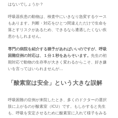
はないでしょうか？
呼吸器疾患の動物は、検査中にいきなり急変するケース
もあります。判断・対応をひとつ間違えただけで生命を
落とすリスクがあるため、できるなら遭遇したくない疾
患かもしれません。
専門の病院を紹介する猶予があればいいのですが、呼吸
困難症例の対応は、１分１秒をあらそいます。
先生の初
期対応で動物の生存率が大きく変わるからこそ、好き嫌
いを言ってはいられませんが…
「酸素室は安全」という大きな誤解
呼吸困難の症例が来院したとき、多くのドクターの選択
肢に上がるのが酸素室（ICU）です。もしかすると先生
も、呼吸を安定させるために酸素室に入れて様子をみる