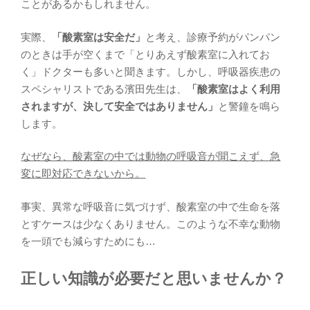
ことがあるかもしれません。
実際、
「酸素室は安全だ」
と考え、診療予約がパンパン
のときは手が空くまで「とりあえず酸素室に入れてお
く」ドクターも多いと聞きます。しかし、呼吸器疾患の
スペシャリストである濱田先生は、
「酸素室はよく利用
されますが、決して安全ではありません」
と警鐘を鳴ら
します。
なぜなら、酸素室の中では動物の呼吸音が聞こえず、急
変に即対応できないから。
事実、異常な呼吸音に気づけず、酸素室の中で生命を落
とすケースは少なくありません。このような不幸な動物
を一頭でも減らすためにも…
正しい知識が必要だと思いませんか？