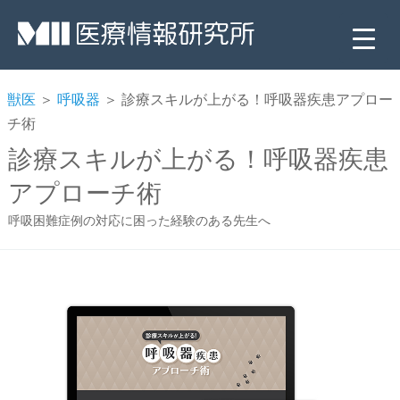
獣医
＞
呼吸器
＞ 診療スキルが上がる！呼吸器疾患アプロー
チ術
診療スキルが上がる！呼吸器疾患
アプローチ術
呼吸困難症例の対応に困った経験のある先生へ
▼
▼
▼
▼