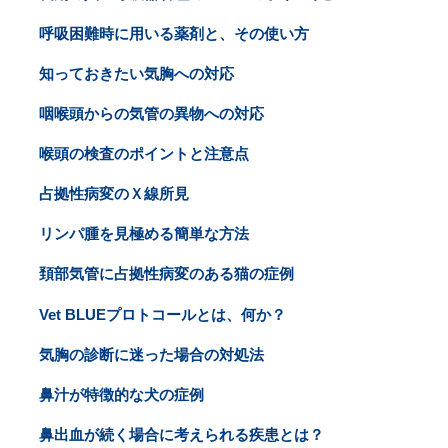
呼吸困難時に用いる薬剤と、その使い方
知っておきたい気胸への対応
咽喉頭からの気管の異物への対応
喉頭の検査のポイントと注意点
占拠性病変のＸ線所見
リンパ腫を見極める簡単な方法
頚部気管に占拠性病変のある猫の症例
Vet BLUEプロトコールとは、何か？
気胸の診断に迷った場合の対処法
鼻汁が特徴的な犬の症例
鼻出血が続く場合に考えられる疾患とは？