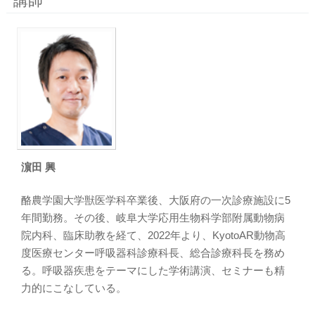
講師
濵田 興
酪農学園大学獣医学科卒業後、大阪府の一次診療施設に5
年間勤務。その後、岐阜大学応用生物科学部附属動物病
院内科、臨床助教を経て、2022年より、KyotoAR動物高
度医療センター呼吸器科診療科長、総合診療科長を務め
る。呼吸器疾患をテーマにした学術講演、セミナーも精
力的にこなしている。