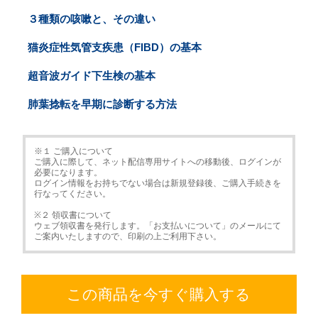
３種類の咳嗽と、その違い
猫炎症性気管支疾患（FIBD）の基本
超音波ガイド下生検の基本
肺葉捻転を早期に診断する方法
※１ ご購入について
ご購入に際して、ネット配信専用サイトへの移動後、ログインが
必要になります。
ログイン情報をお持ちでない場合は新規登録後、ご購入手続きを
行なってください。
※２ 領収書について
ウェブ領収書を発行します。「お支払いについて」のメールにて
ご案内いたしますので、印刷の上ご利用下さい。
この商品を今すぐ購入する