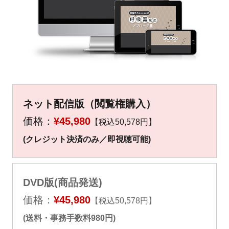
▼
▼
ネット配信版（閲覧権購入）
価格：
¥45,980
【税込50,578円】
(クレジット決済のみ／即視聴可能)
DVD版(商品発送)
価格：
¥45,980
【税込50,578円】
(送料・事務手数料980円)