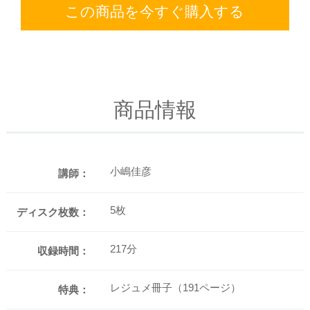
この商品を今すぐ購入する
商品情報
小嶋佳彦
講師：
5枚
ディスク枚数：
217分
収録時間：
レジュメ冊子（191ページ）
特典：