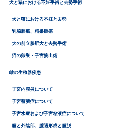
犬と猫における不妊手術と去勢手術
犬と猫における不妊と去勢
乳腺腫瘍、精巣腫瘍
犬の前立腺肥大と去勢手術
猫の卵巣・子宮摘出術
雌の生殖器疾患
子宮内膜炎について
子宮蓄膿症について
子宮水症および子宮粘液症について
腟と外陰部、腟過形成と腟脱