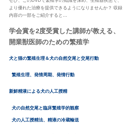
ぜひ、このDVDで繁殖学の知識を深め、生殖器疾患で、
より優れた治療を提供できるようになりませんか？ 収録
内容の一部をご紹介すると…
学会賞を2度受賞した講師が教える、
開業獣医師のための繁殖学
犬と猫の繁殖生理＆犬の自然交尾と交尾行動
繁殖生理、発情周期、発情行動
新鮮精液による犬の人工授精
犬の自然交尾と臨床繁殖学的観察
犬の人工授精法、精液の冷蔵輸送