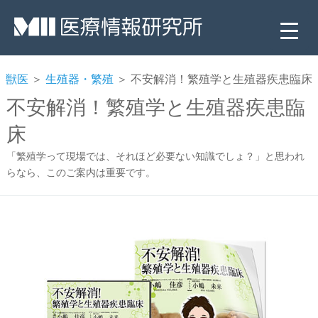
獣医
＞
生殖器・繁殖
＞ 不安解消！繁殖学と生殖器疾患臨床
不安解消！繁殖学と生殖器疾患臨
床
「繁殖学って現場では、それほど必要ない知識でしょ？」と思われ
らなら、このご案内は重要です。
▼
▼
▼
▼