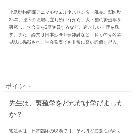
小島動物病院アニマルウェルネスセンター院長。獣医歴
35年。臨床の現場に立ち続けながら、犬・猫の繁殖学を
研究し、学会賞を2度受賞するなど、輝かしい功績を残
す。また、論文は日本獣医師会雑誌など、多くの有名業
界誌に掲載され、学会発表でも非常に高い評価を得る。
ポイント
先生は、繁殖学をどれだけ学びました
か？
繁殖学は、日常臨床の現場では、それほど必要性が高く