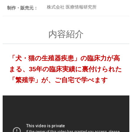
株式会社 医療情報研究所
制作・販売元：
内容紹介
「犬・猫の生殖器疾患」の臨床力が高
まる、35年の臨床実績に裏付けられた
「繁殖学」が、ご自宅で学べます