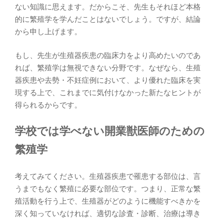
ない知識に思えます。だからこそ、先生もそれほど本格
的に繁殖学を学んだことはないでしょう。ですが、結論
から申し上げます。
もし、先生が生殖器疾患の臨床力をより高めたいのであ
れば、繁殖学は無視できない分野です。なぜなら、生殖
器疾患や去勢・不妊症例において、より優れた臨床を実
現する上で、これまでに気付けなかった新たなヒントが
得られるからです。
学校では学べない開業獣医師のための
繁殖学
考えてみてください。生殖器疾患で罹患する部位は、言
うまでもなく繁殖に必要な部位です。つまり、正常な繁
殖活動を行う上で、生殖器がどのように機能すべきかを
深く知っていなければ、適切な診査・診断、治療は導き