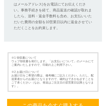
はメールアドレス)をお電話にてお伝えくださ
い。事務手続きを経て、商品返送の確認が取れま
したら、送料・返金手数料も含め、お支払いいた
だいた費用の全額を10営業日以内に返金させてい
ただくことをお約束します。
※1 領収書について
ウェブ領収書を発行します。「お支払いについて」のメールにて
ご案内いたしますので、印刷の上ご利用下さい。
※2 お届け日について
お届け日をご希望の際は、備考欄にご記入ください。ただし、配
送業者からのお届けとなりますので、確約はできかねますことを
ご了承ください（なお、発送はご注文日の翌営業日以降となりま
す）。
この商品を今すぐ購入する