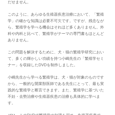
だせません。
このように、あらゆる生殖器疾患治療において、「繁殖
学」の確かな知識は必要不可欠です。ですが、残念なが
ら、繁殖学を学べる機会はそれほど多くありません。外
科や内科と比べて、繁殖学がテーマの専門書もほとんど
ありません。
この問題を解決するために、犬・猫の繁殖学研究におい
て、多くの輝かしい功績を持つ小嶋先生の「繁殖学セミ
ナー」を収録したDVDを制作しました。
小嶋先生から学べる繁殖学は、犬・猫が対象のものです
から、一般的な開業獣医師である先生にとって、最も実
践的な繁殖学と断言できます。また、繁殖学に基づいた
不妊・去勢治療や生殖器疾患の治療も具体的に学べま
す。