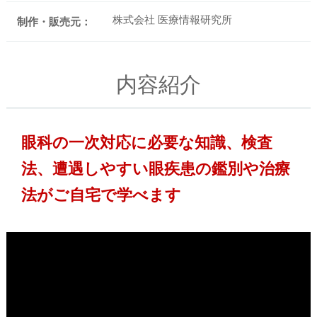
株式会社 医療情報研究所
制作・販売元：
内容紹介
眼科の一次対応に必要な知識、検査
法、遭遇しやすい眼疾患の鑑別や治療
法がご自宅で学べます