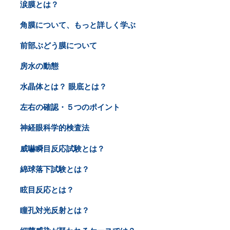
涙膜とは？
角膜について、もっと詳しく学ぶ
前部ぶどう膜について
房水の動態
水晶体とは？ 眼底とは？
左右の確認・５つのポイント
神経眼科学的検査法
威嚇瞬目反応試験とは？
綿球落下試験とは？
眩目反応とは？
瞳孔対光反射とは？