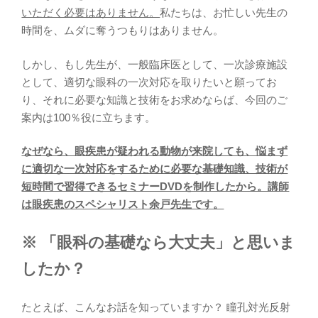
いただく必要はありません。
私たちは、お忙しい先生の
時間を、ムダに奪うつもりはありません。
しかし、もし先生が、一般臨床医として、一次診療施設
として、適切な眼科の一次対応を取りたいと願ってお
り、それに必要な知識と技術をお求めならば、今回のご
案内は100％役に立ちます。
なぜなら、眼疾患が疑われる動物が来院しても、悩まず
に適切な一次対応をするために必要な基礎知識、技術が
短時間で習得できるセミナーDVDを制作したから。講師
は眼疾患のスペシャリスト余戸先生です。
※ 「眼科の基礎なら大丈夫」と思いま
したか？
たとえば、こんなお話を知っていますか？ 瞳孔対光反射