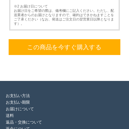
※2 お届け日について
お届け日をご希望の際は、備考欄にご記入ください。ただし、配
送業者からのお届けとなりますので、確約はできかねますことを
ご了承ください（なお、発送はご注文日の翌営業日以降となりま
す）。
この商品を今すぐ購入する
お支払い方法
お支払い期限
お届けについて
送料
返品・交換について
返金について