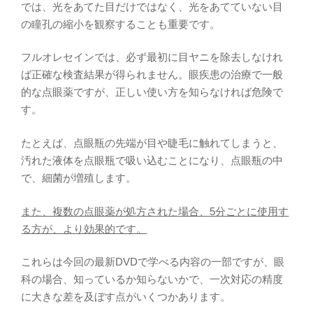
では、光をあてた目だけではなく、光をあてていない目
の瞳孔の縮小を観察することも重要です。
フルオレセインでは、必ず最初に目ヤニを除去しなけれ
ば正確な検査結果が得られません。眼疾患の治療で一般
的な点眼薬ですが、正しい使い方を知らなければ危険で
す。
たとえば、点眼瓶の先端が目や睫毛に触れてしまうと、
汚れた液体を点眼瓶で吸い込むことになり、点眼瓶の中
で、細菌が増殖します。
また、複数の点眼薬が処方された場合、5分ごとに使用す
る方が、より効果的です。
これらは今回の最新DVDで学べる内容の一部ですが、眼
科の場合、知っているか知らないかで、一次対応の精度
に大きな差を及ぼす点がいくつかあります。