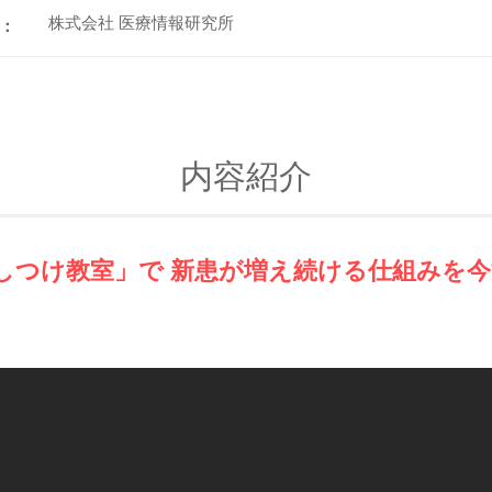
株式会社 医療情報研究所
：
内容紹介
しつけ教室」で 新患が増え続ける仕組みを