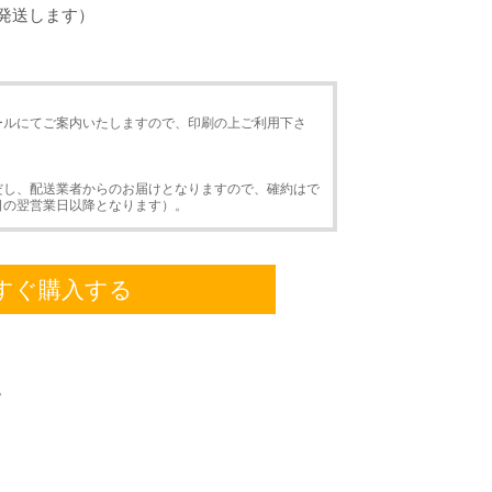
発送します）
ールにてご案内いたしますので、印刷の上ご利用下さ
だし、配送業者からのお届けとなりますので、確約はで
日の翌営業日以降となります）。
すぐ購入する
。