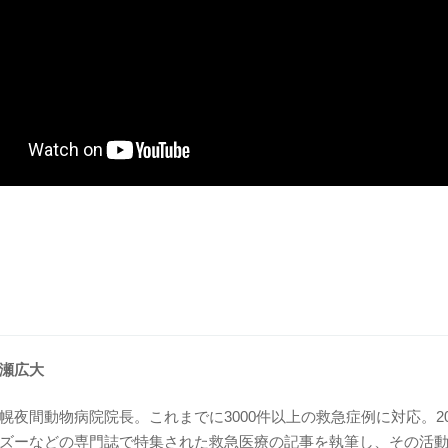
瀬広大
幌夜間動物病院院長。これまでに3000件以上の救急症例に対応。20
ズーなどの専門誌で特集された救急医療の記事を執筆し、その活