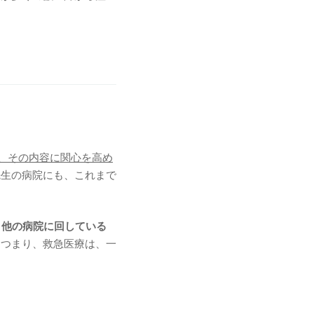
が、その内容に関心を高め
先生の病院にも、これまで
。他の病院に回している
。つまり、救急医療は、一