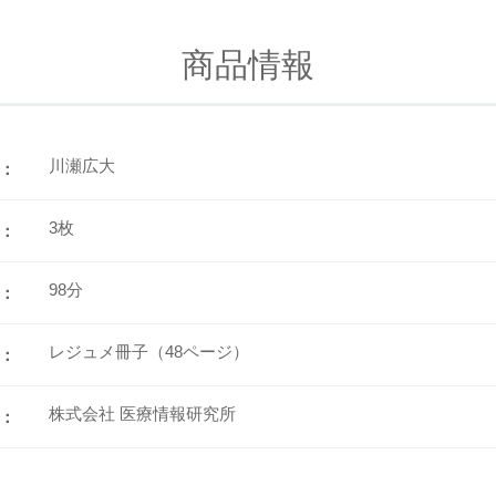
商品情報
川瀬広大
：
3枚
：
98分
：
レジュメ冊子（48ページ）
：
株式会社 医療情報研究所
：