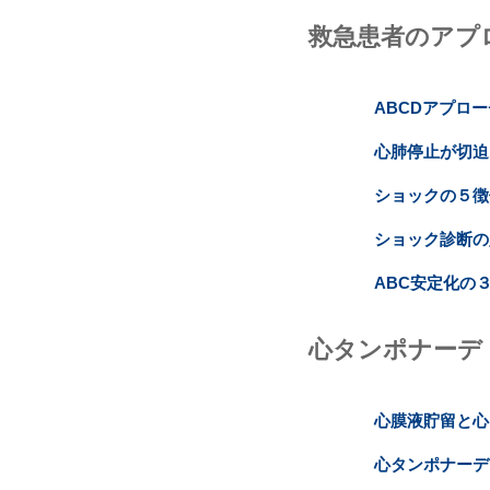
救急患者のアプ
ABCDアプロ
心肺停止が切迫
ショックの５徴
ショック診断の
ABC安定化の
心タンポナーデ
心膜液貯留と心
心タンポナーデ