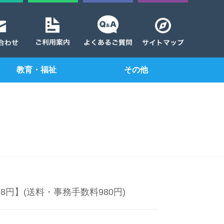
教育・福祉
その他
78円】(送料・事務手数料980円)