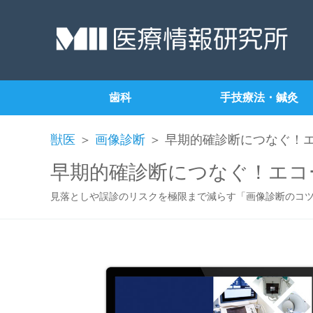
歯科
手技療法・鍼灸
獣医
＞
画像診断
＞ 早期的確診断につなぐ！
早期的確診断につなぐ！エコ
見落としや誤診のリスクを極限まで減らす「画像診断のコ