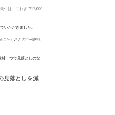
先生は、これまで17,000
めていただきました。
例にたくさんの症例解説
教材一つで見落としのな
の見落としを減