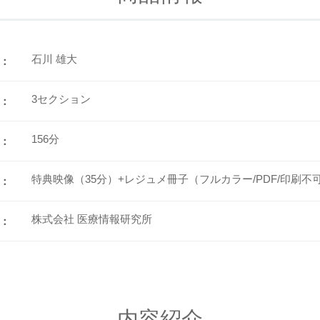
石川 雄大
：
3セクション
：
156分
：
特典映像（35分）+レジュメ冊子（フルカラー/PDF/印刷不
：
株式会社 医療情報研究所
：
内容紹介