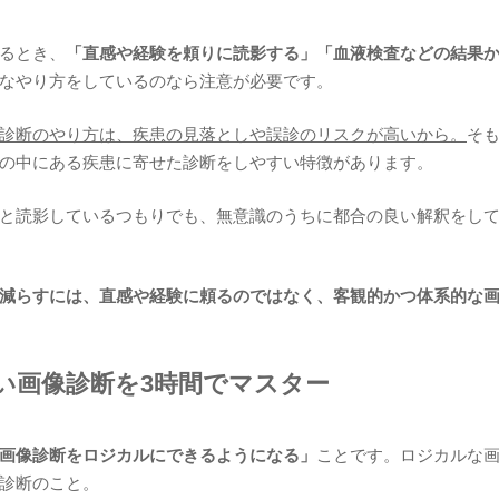
るとき、
「直感や経験を頼りに読影する」「血液検査などの結果
なやり方をしているのなら注意が必要です。
診断のやり方は、疾患の見落としや誤診のリスクが高いから。
そ
の中にある疾患に寄せた診断をしやすい特徴があります。
と読影しているつもりでも、無意識のうちに都合の良い解釈をし
減らすには、直感や経験に頼るのではなく、客観的かつ体系的な
い画像診断を3時間でマスター
画像診断をロジカルにできるようになる」
ことです。ロジカルな
診断のこと。