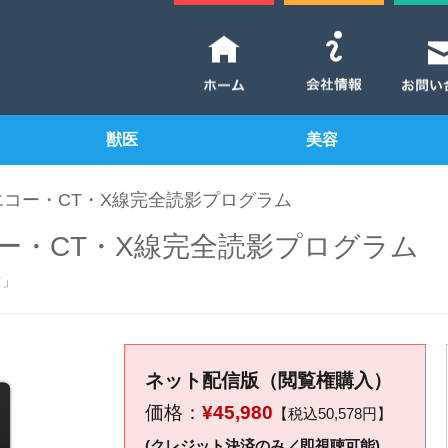
獣医
美容
エコー・CT・X線完全読影プログラム
ー・CT・X線完全読影プログラム
ツ」
ネット配信版（閲覧権購入）
価格：
¥45,980
【税込50,578円】
(クレジット決済のみ／即視聴可能)