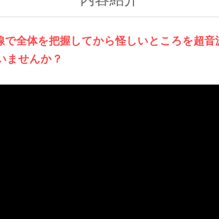
線で全体を把握してから怪しいところを超音
いませんか？