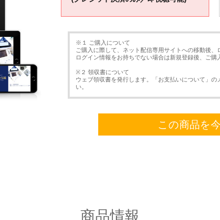
※１ ご購入について
ご購入に際して、ネット配信専用サイトへの移動後、
ログイン情報をお持ちでない場合は新規登録後、ご購
※２ 領収書について
ウェブ領収書を発行します。「お支払いについて」の
い。
この商品を
商品情報