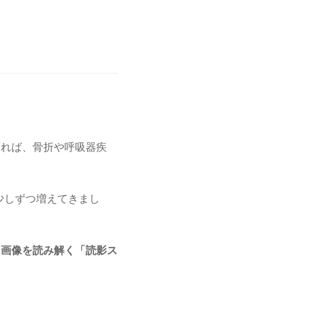
いれば、骨折や呼吸器疾
少しずつ増えてきまし
た画像を読み解く「読影ス