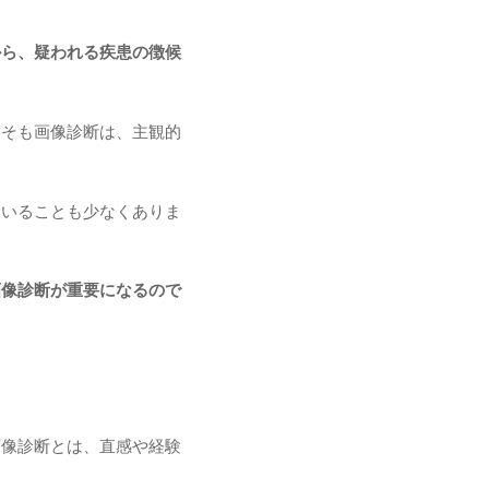
から、疑われる疾患の徴候
もそも画像診断は、主観的
ていることも少なくありま
画像診断が重要になるので
画像診断とは、直感や経験