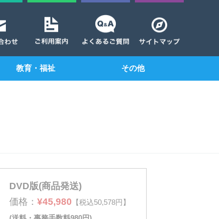
教育・福祉
その他
DVD版(商品発送)
価格：
¥45,980
【税込50,578円】
(送料・事務手数料980円)