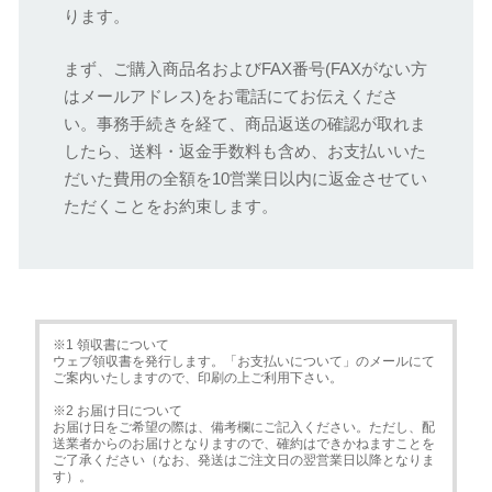
ります。
まず、ご購入商品名およびFAX番号(FAXがない方
はメールアドレス)をお電話にてお伝えくださ
い。事務手続きを経て、商品返送の確認が取れま
したら、送料・返金手数料も含め、お支払いいた
だいた費用の全額を10営業日以内に返金させてい
ただくことをお約束します。
※1 領収書について
ウェブ領収書を発行します。「お支払いについて」のメールにて
ご案内いたしますので、印刷の上ご利用下さい。
※2 お届け日について
お届け日をご希望の際は、備考欄にご記入ください。ただし、配
送業者からのお届けとなりますので、確約はできかねますことを
ご了承ください（なお、発送はご注文日の翌営業日以降となりま
す）。