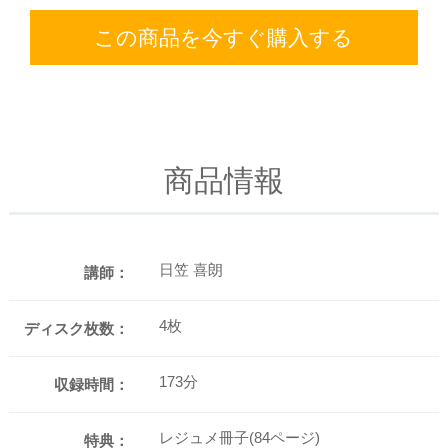
この商品を今すぐ購入する
商品情報
日笠 喜朗
講師：
4枚
ディスク枚数：
173分
収録時間：
レジュメ冊子(84ページ)
特典：