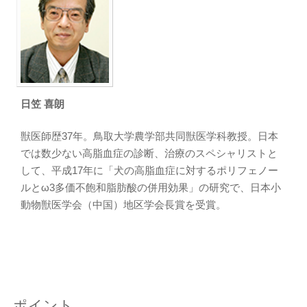
日笠 喜朗
獣医師歴37年。鳥取大学農学部共同獣医学科教授。日本
では数少ない高脂血症の診断、治療のスペシャリストと
して、平成17年に「犬の高脂血症に対するポリフェノー
ルとω3多価不飽和脂肪酸の併用効果」の研究で、日本小
動物獣医学会（中国）地区学会長賞を受賞。
ポイント