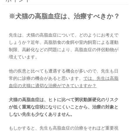
※犬猫の高脂血症は、治療すべきか？
先生は、犬猫の高脂血症について、どのようにお考えで
しょうか？近年、高脂肪食の食餌や室内飼育による運動
制限、高齢化などの問題により、高脂血症の伴侶動物が
増えています。
他の疾患と比べても遭遇する機会が多いので、先生も日
常的に診療の機会があると思います。
では、先生は高脂
血症の犬猫に適切な治療ができていますか？
犬猫の高脂血症は、ヒトに比べて粥状動脈硬化のリスク
が低く重篤な症状になりにくいことから、治療の対象と
しない先生も少なくありません。
もしかすると、先生も高脂血症の治療をそれほど重要視